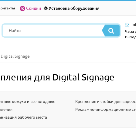
Скидки
Установка оборудования
Контакты
in
Часы р
Выход
Digital Signage
пления для Digital Signage
итные кожухи и всепогодные
Крепления и стойки для видеос
пления
Рекламно-информационные ст
анизация рабочего места