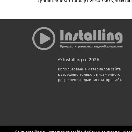
кронштейном. Стандарт VESA 75х75, 100х100
© Installing.ru 2026
Использование материалов сайта
разрешено только с письменного
разрешения администратора сайта.
Сайт Installing.ru использует cookie-файлы и другие технол