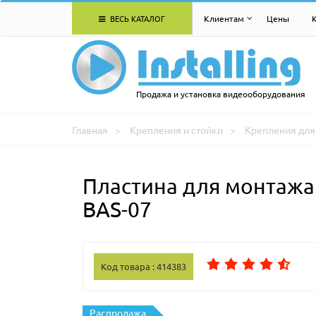
ВЕСЬ КАТАЛОГ
Клиентам
Цены
Продажа и установка видеооборудования
Главная
Крепления и стойки
Крепления для 
Пластина для монтажа
BAS-07
Код товара : 414383
Распродажа