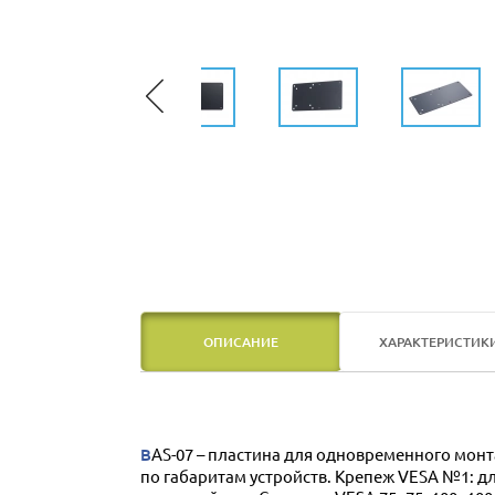
ОПИСАНИЕ
ХАРАКТЕРИСТИК
BAS-07 – пластина для одновременного монтажа мини-ПК и кронштейна к монитору. Подходит для Intel NUC, Mac mini, Fire TV, Roku 3, Apple TV и подобных
по габаритам устройств. Крепеж VESA №1: 