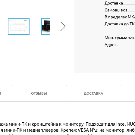
Доставка
Самовывоз
В пределах МК
Доставка до ТК
Мин. сумма зак
Адрес:
И
ОТЗЫВЫ
ДОСТАВКА
для мини-ПК и медиаплееров. Крепеж VESA №2: на монитор, л