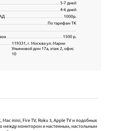
5-7 дней
4-6 дней
АД
1000р.
По тарифам ТК
аза
1500 р.
119331, г. Москва ул. Марии
Ульяновой дом 17а, этаж 2, офис
10
ибо между монитором и настенным, настольным