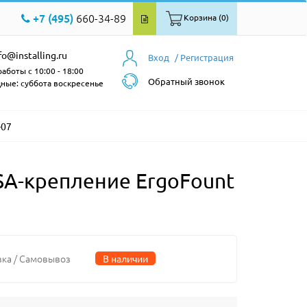
+7 (495)
660-34-89
Корзина (0)
fo@installing.ru
Вход
/ Регистрация
аботы с 10:00 - 18:00
Обратный звонок
ные: суббота воскресенье
-07
SA-крепление ErgoFount
вка / Самовывоз
В наличии