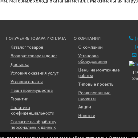
 мм. Материал: холоднокатаный металл. Максимальная нагрузка
(
ПОЛУЧЕНИЕ ТОВАРА И ОПЛАТА
О КОМПАНИИ
(
Каталог товаров
О компании
Возврат товара и денег
Установка
оборудования
Доставка
Цены на монтажные
11
Условия оказания услуг
работы
Ул
Условия оплаты
Типовые проекты
Наши преимущества
Реализованные
проекты
Гарантии
Акции
Политика
конфиденциальности
Новости
Согласие на обработку
персональных данных
огии для персонализации сервисов и сбора статистики. Оставаясь на 