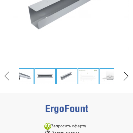
Запросить оферту
Задать вопрос