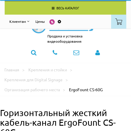
ВЕСЬ КАТАЛОГ
Клиентам
Цены
Продажа и установка
видеооборудования
Главная
Крепления и стойки
Крепления для Digital Signage
Организация рабочего места
ErgoFount CS-60G
Горизонтальный жесткий
кабель-канал ErgoFount CS-