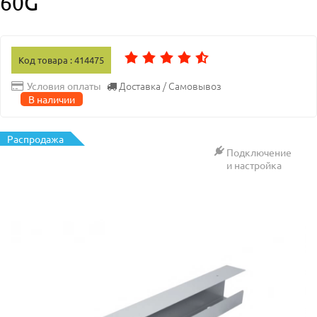
60G
Код товара : 414475
Доставка / Самовывоз
Условия оплаты
В наличии
Распродажа
Подключение
и настройка