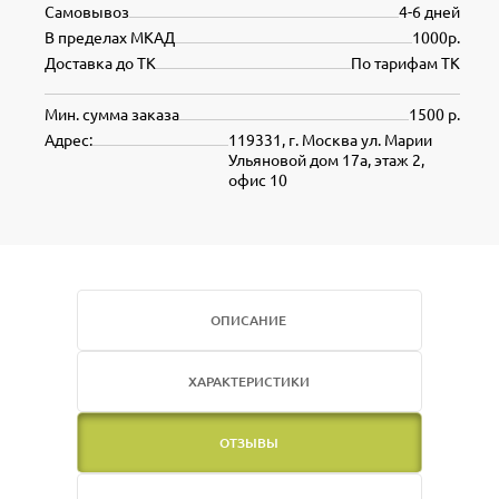
Самовывоз
4-6 дней
В пределах МКАД
1000р.
Доставка до ТК
По тарифам ТК
Мин. сумма заказа
1500 р.
Адрес:
119331, г. Москва ул. Марии
Ульяновой дом 17а, этаж 2,
офис 10
ОПИСАНИЕ
ХАРАКТЕРИСТИКИ
ОТЗЫВЫ