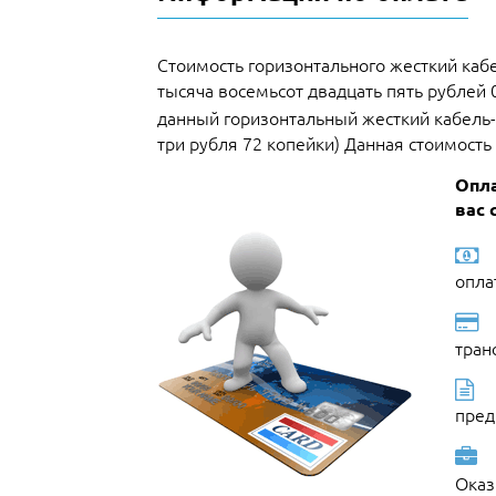
Стоимость горизонтального жесткий кабе
тысяча восемьсот двадцать пять рублей 
данный горизонтальный жесткий кабель-
три рубля 72 копейки) Данная стоимость 
Опла
вас 
опла
тран
пред
Оказ