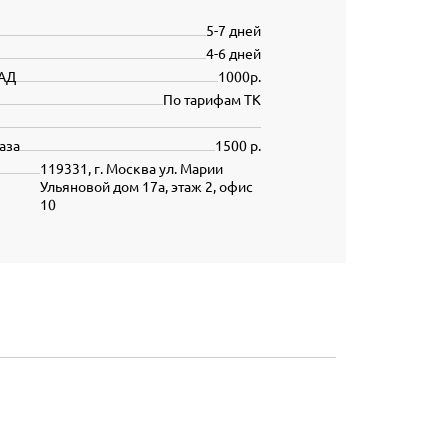
5-7 дней
4-6 дней
АД
1000р.
По тарифам ТК
аза
1500 р.
119331, г. Москва ул. Марии
Ульяновой дом 17а, этаж 2, офис
10