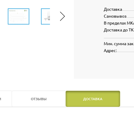
Доставка
Самовывоз
В пределах МК
Доставка до ТК
Мин. сумма зак
Адрес:
И
ОТЗЫВЫ
ДОСТАВКА