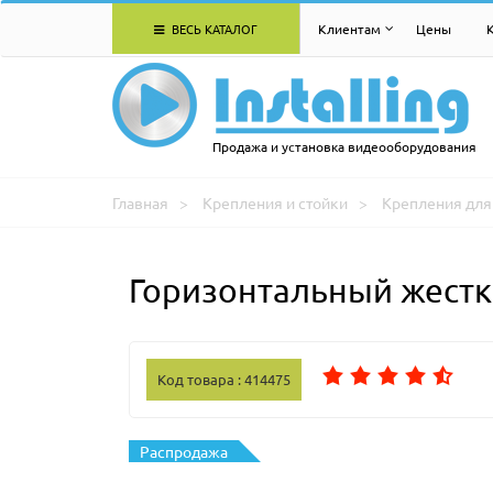
ВЕСЬ КАТАЛОГ
Клиентам
Цены
Продажа и установка видеооборудования
Главная
Крепления и стойки
Крепления для 
Горизонтальный жестк
Код товара : 414475
Распродажа