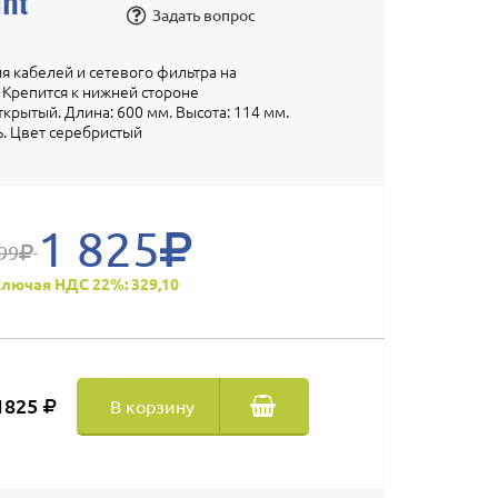
Задать вопрос
 кабелей и сетевого фильтра на
 Крепится к нижней стороне
крытый. Длина: 600 мм. Высота: 114 мм.
ь. Цвет серебристый
1 825
99
лючая НДС 22%: 329,10
1825
В корзину