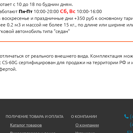
тает с 10 до 18 по будним дням.
Сб, Вс
работают
10:00-20:00
10:00-16:00
Пн-Пт
 в воскресенье и праздничные дни +350 руб к основному тар
е 0.2 м3 и массой не более 15 кг., по длине или ширине и
ковой автомобиль типа "седан"
 отличаться от реального внешнего вида. Комплектация мо
t CS-60G сертифицирован для продажи на территории РФ и 
фертой.
(
ПОЛУЧЕНИЕ ТОВАРА И ОПЛАТА
О КОМПАНИИ
(
Каталог товаров
О компании