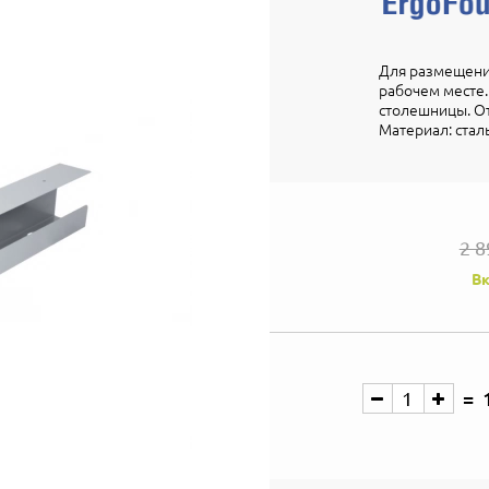
Для размещения
рабочем месте.
столешницы. От
Материал: стал
2 8
Вк