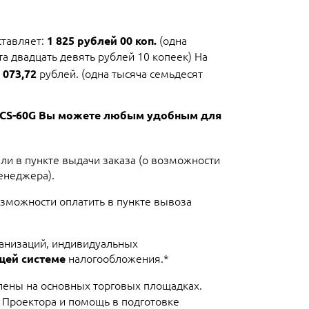
тавляет:
(одна
1 825 рублей 00 коп.
та двадцать девять рублей 10 копеек) На
рублей. (одна тысяча семьдесят
 073,72
t CS-60G Вы можете любым удобным для
или в пункте выдачи заказа (о возможности
енеджера).
озможности оплатить в пункте вывоза
ганизаций, индивидуальных
налогообложения.*
щей системе
лены на основных торговых площадках.
 Проектора и помощь в подготовке