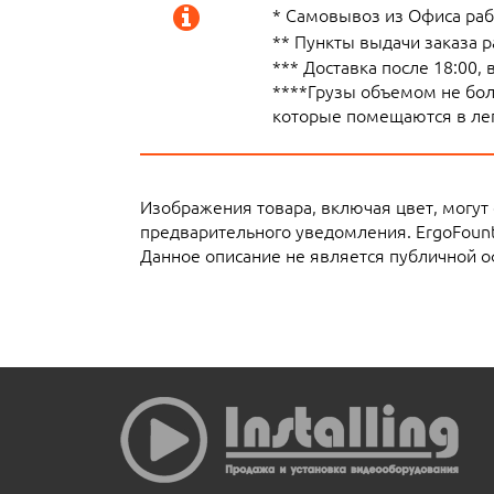
* Самовывоз из Офиса рабо
** Пункты выдачи заказа 
*** Доставка после 18:00,
****Грузы объемом не боле
которые помещаются в лег
Изображения товара, включая цвет, могут
предварительного уведомления. ErgoFoun
Данное описание не является публичной о