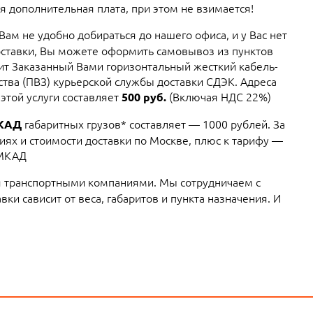
я дополнительная плата, при этом не взимается!
 Вам не удобно добираться до нашего офиса, и у Вас нет
ставки, Вы можете оформить самовывоз из пунктов
вит Заказанный Вами горизонтальный жесткий кабель-
ства (ПВЗ) курьерской службы доставки СДЭК. Адреса
этой услуги составляет
(Включая НДС 22%)
500 руб.
габаритных грузов* составляет — 1000 рублей. За
МКАД
ях и стоимости доставки по Москве, плюс к тарифу —
 МКАД
 транспортными компаниями. Мы сотрудничаем с
ки сависит от веса, габаритов и пункта назначения. И