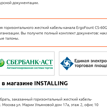
урсной документации.
 горизонтального жесткий кабель-канала ErgoFount CS-60G
рганизации. Вы получите полный комплект документов: накл
ые талоны.
 в магазине INSTALLING
брать, заказанный горизонтальный жесткий кабель-
г. Москва ул. Марии Ульяновой дом 17а, этаж 2, офис 10