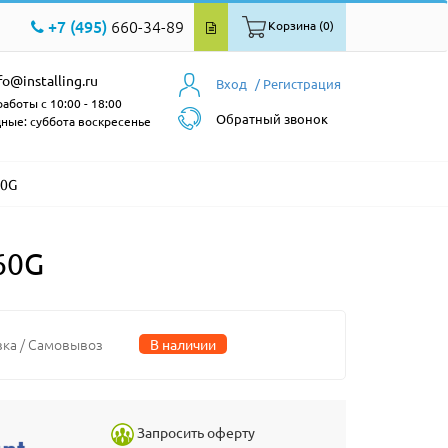
+7 (495)
660-34-89
Корзина (0)
fo@installing.ru
Вход
/ Регистрация
аботы с 10:00 - 18:00
Обратный звонок
ные: суббота воскресенье
60G
60G
вка / Самовывоз
В наличии
Запросить оферту