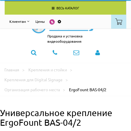
ВЕСЬ КАТАЛОГ
Клиентам
Цены
Продажа и установка
видеооборудования
Главная
Крепления и стойки
Крепления для Digital Signage
Организация рабочего места
ErgoFount BAS-04/2
Универсальное крепление
ErgoFount BAS-04/2