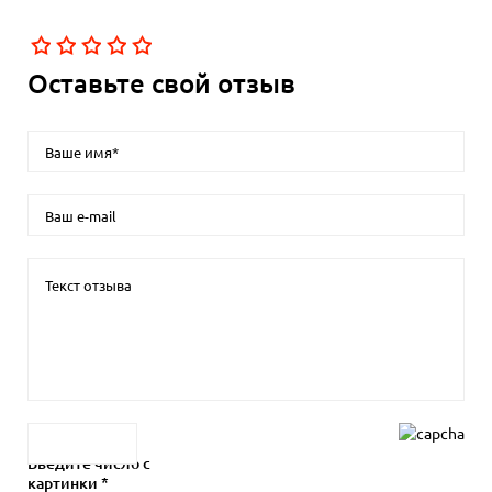
Оставьте свой отзыв
Введите число с
картинки *