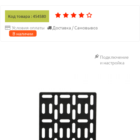
Код товара : 454580
Доставка / Самовывоз
Условия оплаты
В наличии
Подключение
и настройка