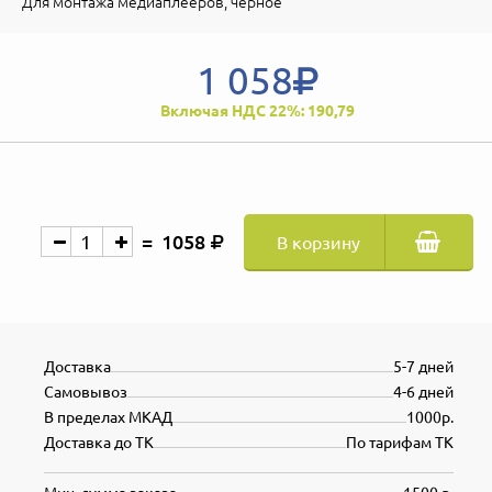
Для монтажа медиаплееров, черное
1 058
Включая НДС 22%: 190,79
1058
В корзину
Доставка
5-7 дней
Самовывоз
4-6 дней
В пределах МКАД
1000р.
Доставка до ТК
По тарифам ТК