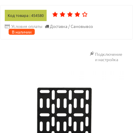
Код товара : 454580
Доставка / Самовывоз
Условия оплаты
В наличии
Подключение
и настройка