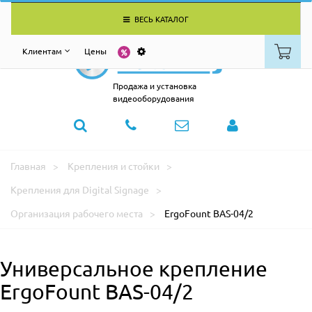
ВЕСЬ КАТАЛОГ
Клиентам
Цены
Продажа и установка
видеооборудования
Главная
Крепления и стойки
Крепления для Digital Signage
Организация рабочего места
ErgoFount BAS-04/2
Универсальное крепление
ErgoFount BAS-04/2