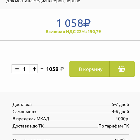
Для монтажа медиаплееров, черное
1 058
Включая НДС 22%: 190,79
1058
В корзину
Доставка
5-7 дней
Самовывоз
4-6 дней
В пределах МКАД
1000р.
Доставка до ТК
По тарифам ТК