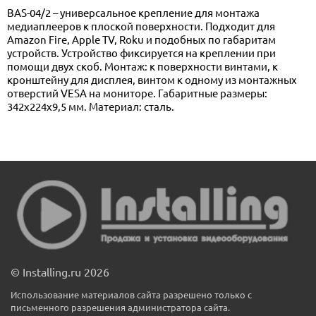
BAS-04/2 – универсальное крепление для монтажа
медиаплееров к плоской поверхности. Подходит для
Amazon Fire, Apple TV, Roku и подобных по габаритам
устройств. Устройство фиксируется на креплении при
помощи двух скоб. Монтаж: к поверхности винтами, к
кронштейну для дисплея, винтом к одному из монтажных
отверстий VESA на мониторе. Габаритные размеры:
342x224x9,5 мм. Материал: сталь.
© Installing.ru 2026
Использование материалов сайта разрешено только с
письменного разрешения администратора сайта.