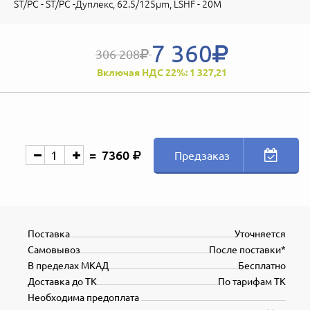
ST/PC - ST/PC -Дуплекс, 62.5/125µm, LSHF - 20M
7 360
306 208
Включая НДС 22%: 1 327,21
7360
Предзаказ
Поставка
Уточняется
Самовывоз
После поставки*
В пределах МКАД
Бесплатно
Доставка до ТК
По тарифам ТК
Необходима предоплата