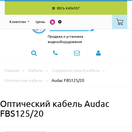
ВЕСЬ КАТАЛОГ
Клиентам
Цены
Продажа и установка
видеооборудования
Главная
Кабели
Соединительный кабель
Оптические кабели
Audac FBS125/20
Оптический кабель Audac
FBS125/20