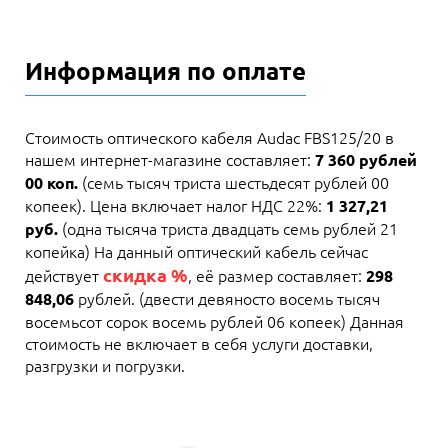
Информация по оплате
Стоимость оптического кабеля Audac FBS125/20 в
нашем интернет-магазине составляет:
7 360 рублей
(семь тысяч триста шестьдесят рублей 00
00 коп.
копеек). Цена включает налог НДС 22%:
1 327,21
(одна тысяча триста двадцать семь рублей 21
руб.
копейка) На данный оптический кабель сейчас
скидка %
действует
, её размер составляет:
298
рублей. (двести девяносто восемь тысяч
848,06
восемьсот сорок восемь рублей 06 копеек) Данная
стоимость не включает в себя услуги доставки,
разгрузки и погрузки.