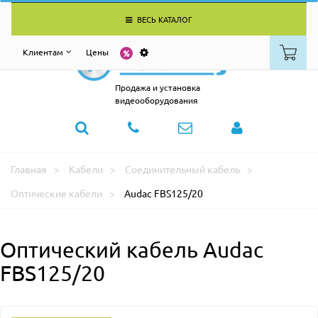
ВЕСЬ КАТАЛОГ
Клиентам
Цены
Продажа и установка
видеооборудования
Главная
Кабели
Соединительный кабель
Оптические кабели
Audac FBS125/20
Оптический кабель Audac
FBS125/20