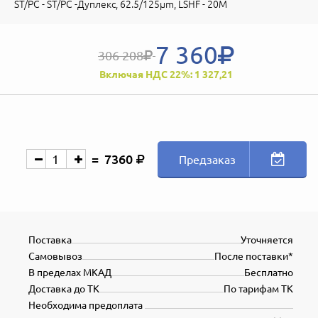
ST/PC - ST/PC -Дуплекс, 62.5/125µm, LSHF - 20M
7 360
306 208
Включая НДС 22%: 1 327,21
7360
Предзаказ
Поставка
Уточняется
Самовывоз
После поставки*
В пределах МКАД
Бесплатно
Доставка до ТК
По тарифам ТК
Необходима предоплата