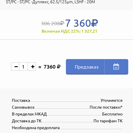
ST/PC - ST/PC -Дуплекс, 62.5/125µm, LSHF - 20M
7 360
306 208
Включая НДС 22%: 1 327,21
7360
Предзаказ
Поставка
Уточняется
Самовывоз
После поставки*
В пределах МКАД
Бесплатно
Доставка до ТК
По тарифам ТК
Необходима предоплата