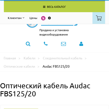
ВЕСЬ КАТАЛОГ
Клиентам
Цены
Продажа и установка
видеооборудования
Главная
Кабели
Соединительный кабель
Оптические кабели
Audac FBS125/20
Оптический кабель Audac
FBS125/20