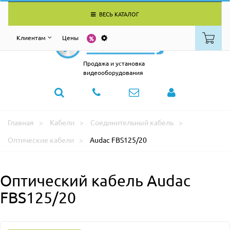
ВЕСЬ КАТАЛОГ
Клиентам
Цены
Продажа и установка
видеооборудования
Главная
Кабели
Соединительный кабель
Оптические кабели
Audac FBS125/20
Оптический кабель Audac
FBS125/20