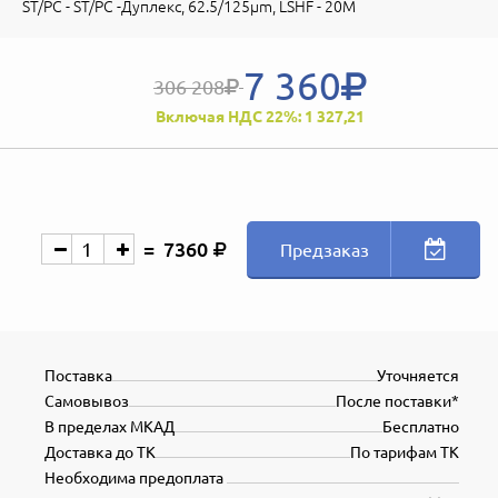
ST/PC - ST/PC -Дуплекс, 62.5/125µm, LSHF - 20M
7 360
306 208
Включая НДС 22%: 1 327,21
7360
Предзаказ
Поставка
Уточняется
Самовывоз
После поставки*
В пределах МКАД
Бесплатно
Доставка до ТК
По тарифам ТК
Необходима предоплата