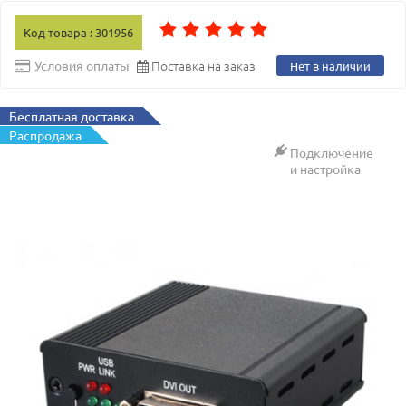
Код товара : 301956
Поставка на заказ
Условия оплаты
Нет в наличии
Бесплатная доставка
Распродажа
Подключение
и настройка