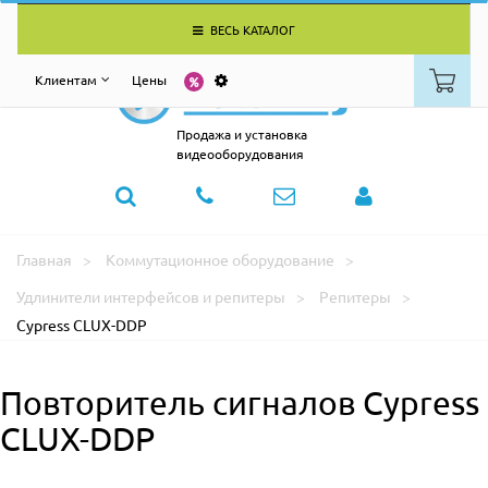
ВЕСЬ КАТАЛОГ
Клиентам
Цены
Продажа и установка
видеооборудования
Главная
Коммутационное оборудование
Удлинители интерфейсов и репитеры
Репитеры
Cypress CLUX-DDP
Повторитель сигналов Cypress
CLUX-DDP