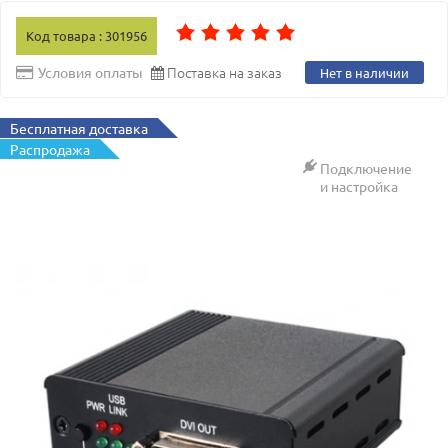
Код товара : 301956
Поставка на заказ
Условия оплаты
Нет в наличии
Бесплатная доставка
Распродажа
Подключение
и настройка