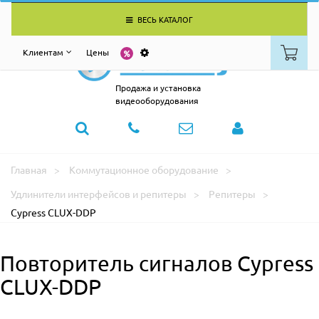
ВЕСЬ КАТАЛОГ
Клиентам
Цены
Продажа и установка
видеооборудования
Главная
Коммутационное оборудование
Удлинители интерфейсов и репитеры
Репитеры
Cypress CLUX-DDP
Повторитель сигналов Cypress
CLUX-DDP