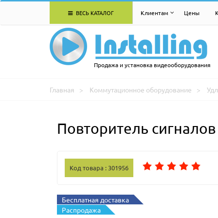
ВЕСЬ КАТАЛОГ
Клиентам
Цены
Продажа и установка видеооборудования
Главная
Коммутационное оборудование
Удл
Повторитель сигналов
Код товара : 301956
Бесплатная доставка
Распродажа