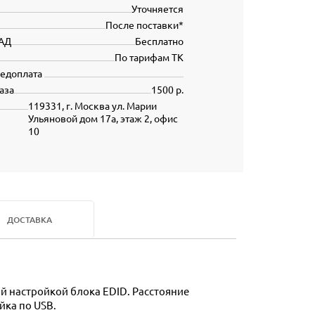
Уточняется
После поставки*
АД
Бесплатно
По тарифам ТК
редоплата
аза
1500 р.
119331, г. Москва ул. Марии
Ульяновой дом 17а, этаж 2, офис
10
ДОСТАВКА
йка по USB.