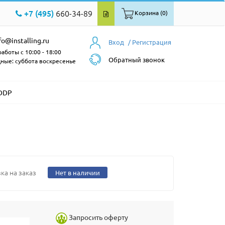
+7 (495)
660-34-89
Корзина (0)
fo@installing.ru
Вход
/ Регистрация
аботы с 10:00 - 18:00
Обратный звонок
ные: суббота воскресенье
-DDP
ка на заказ
Нет в наличии
Запросить оферту