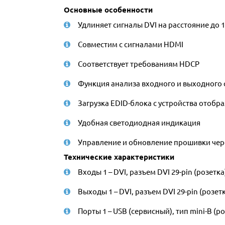
Основные особенности
Удлиняет сигналы DVI на расстояние до 1
Совместим с сигналами HDMI
Соответствует требованиям HDCP
Функция анализа входного и выходного 
Загрузка EDID-блока с устройства отобр
Удобная светодиодная индикация
Управление и обновление прошивки чер
Технические характеристики
Входы 1 – DVI, разъем DVI 29-pin (розетка
Выходы 1 – DVI, разъем DVI 29-pin (розет
Порты 1 – USB (сервисный), тип mini-B (р