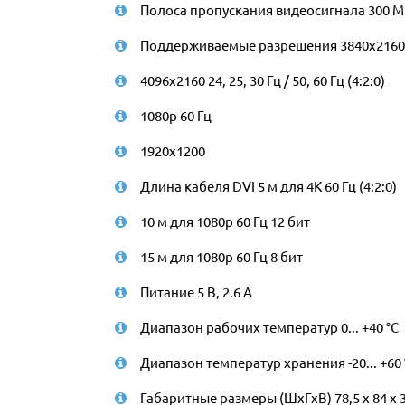
Полоса пропускания видеосигнала 300 МГ
Поддерживаемые разрешения 3840x2160 24, 2
4096x2160 24, 25, 30 Гц / 50, 60 Гц (4:2:0)
1080p 60 Гц
1920x1200
Длина кабеля DVI 5 м для 4K 60 Гц (4:2:0)
10 м для 1080p 60 Гц 12 бит
15 м для 1080p 60 Гц 8 бит
Питание 5 В, 2.6 А
Диапазон рабочих температур 0... +40 °С
Диапазон температур хранения -20... +60 
Габаритные размеры (ШхГхВ) 78,5 х 84 х 