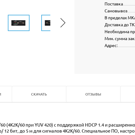
Поставка
Самовывоз
В пределах МК
Доставка до ТК
Необходима п
Мин. сумма зак
Адрес:
И
СКАЧАТЬ
ОТЗЫВЫ
p/ 12 бит, до 5 м для сигналов 4K2K/60. Специальное ПО, настро