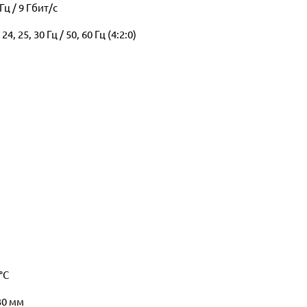
ц / 9 Гбит/с
5, 30 Гц / 50, 60 Гц (4:2:0)
°С
30 мм