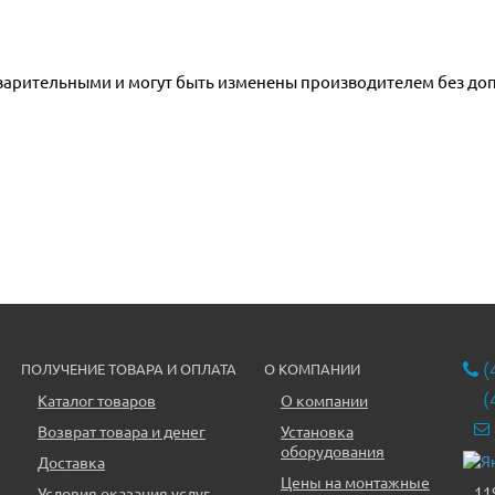
дварительными и могут быть изменены производителем без до
(
ПОЛУЧЕНИЕ ТОВАРА И ОПЛАТА
О КОМПАНИИ
(
Каталог товаров
О компании
Возврат товара и денег
Установка
оборудования
Доставка
Цены на монтажные
11
Условия оказания услуг