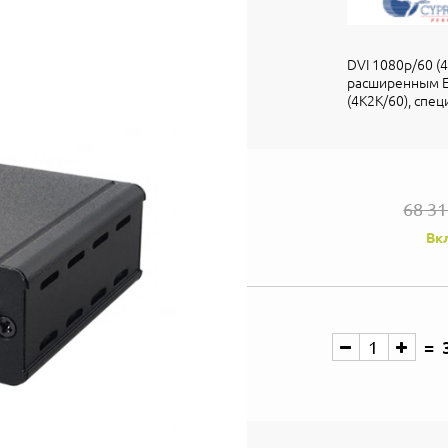
DVI 1080p/60 (4
расширенным EDI
(4K2K/60), спец
68 3
Вк