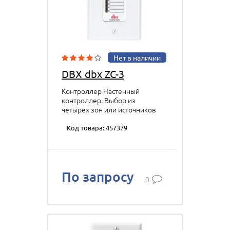
Нет в наличии
DBX dbx ZC-3
Контроллер Настенный
контроллер. Выбор из
четырех зон или источников
p/n: DBXZC3V-EU
Код товара: 457379
По запросу
0