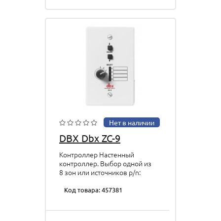
Нет в наличии
DBX Dbx ZC-9
Контроллер Настенный
контроллер. Выбор одной из
8 зон или источников p/n:
DBXZC9V-EU
Код товара: 457381