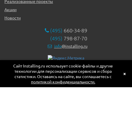
Реализованные проекты
Акции
Новости
(495)
660-34-89
(495)
798-87-70
info
@installing.ru
Сайт Installing.ru использует cookie-файлы и другие
119331, г. Москва ул. Марии Ульяновой дом 17а, этаж 2,
технологии для персонализации сервисов и сбора
офис 10
×
статистики. Оставаясь на сайте, вы соглашаетесь с
политикой конфиденциальности.