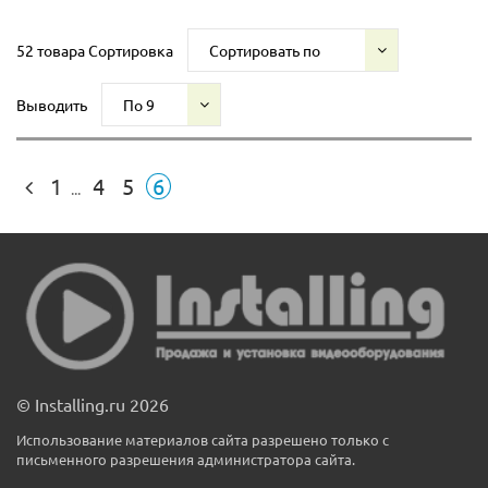
52 товара
Сортировка
Сортировать по
Выводить
По 9
1
4
5
6
...
© Installing.ru 2026
Использование материалов сайта разрешено только с
письменного разрешения администратора сайта.