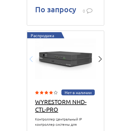
По запросу
0
Распродажа
Нет в наличии
WYRESTORM NHD-
CTL-PRO
Контроллер Центральный IP
контроллер системы для
NetworkHD™, с расширенным