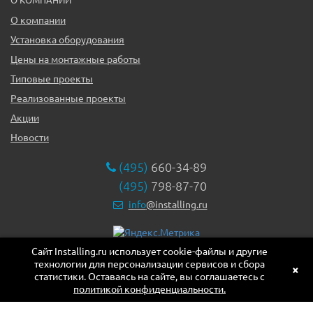
О компании
Установка оборудования
Цены на монтажные работы
Типовые проекты
Реализованные проекты
Акции
Новости
(495)
660-34-89
(495)
798-87-70
info
@installing.ru
Сайт Installing.ru использует cookie-файлы и другие
119331, г. Москва ул. Марии Ульяновой дом 17а, этаж 2,
технологии для персонализации сервисов и сбора
офис 10
×
статистики. Оставаясь на сайте, вы соглашаетесь с
политикой конфиденциальности.