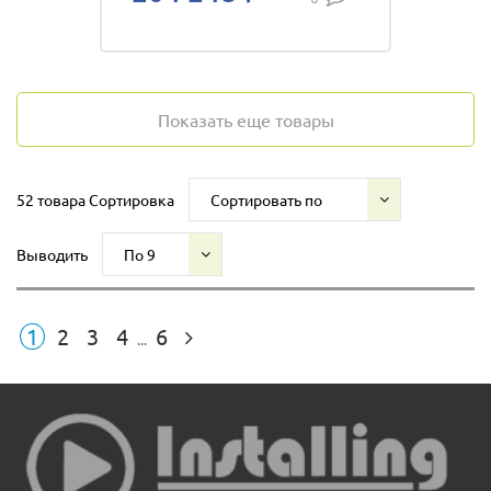
Показать еще товары
52 товара
Сортировка
Сортировать по
Выводить
По 9
1
2
3
4
6
...