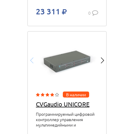
23 311
0
В наличии
CVGaudio UNICORE
Программируемый цифровой
контроллер управления
мультимедийными и
смежными устройствами 5 х