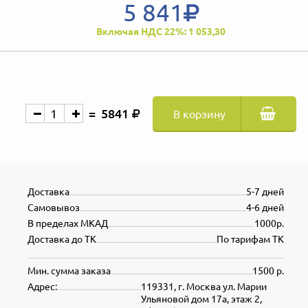
5 841
Включая НДС 22%: 1 053,30
5841
В корзину
Доставка
5-7 дней
Самовывоз
4-6 дней
В пределах МКАД
1000р.
Доставка до ТК
По тарифам ТК
Мин. сумма заказа
1500 р.
Адрес:
119331, г. Москва ул. Марии
Ульяновой дом 17а, этаж 2,