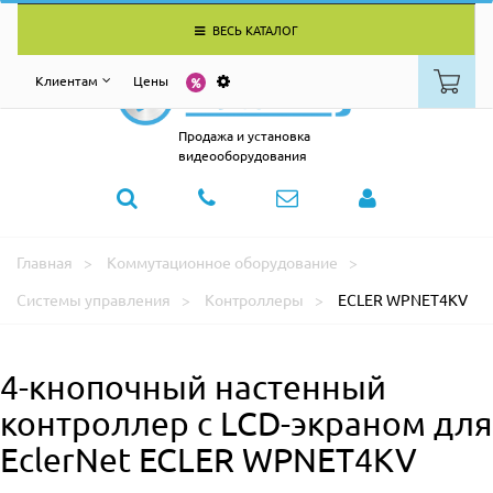
ВЕСЬ КАТАЛОГ
Клиентам
Цены
Продажа и установка
видеооборудования
Главная
Коммутационное оборудование
Системы управления
Контроллеры
ECLER WPNET4KV
4-кнопочный настенный
контроллер с LCD-экраном для
EclerNet ECLER WPNET4KV