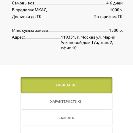
Самовывоз
4-6 дней
В пределах МКАД
1000р.
Доставка до ТК
По тарифам ТК
Мин. сумма заказа
1500 р.
Адрес:
119331, г. Москва ул. Марии
Ульяновой дом 17а, этаж 2,
офис 10
ОПИСАНИЕ
ХАРАКТЕРИСТИКИ
СКАЧАТЬ