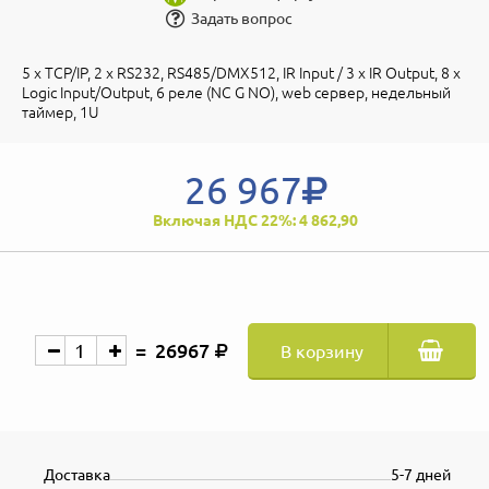
Задать вопрос
5 х TCP/IP, 2 x RS232, RS485/DMX512, IR Input / 3 x IR Output, 8 x
Logic Input/Output, 6 реле (NC G NO), web сервер, недельный
таймер, 1U
26 967
Включая НДС 22%: 4 862,90
26967
В корзину
Доставка
5-7 дней