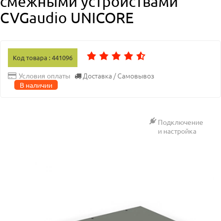
смежными устройствами
CVGaudio UNICORE
Код товара : 441096
Доставка / Самовывоз
Условия оплаты
В наличии
Подключение
и настройка