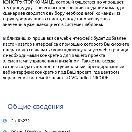
КОНСТРУКТОР КОМАНД, который существенно упрощает
эту процедуру. При его использовании создание команд и
сценариев сводится к выбору необходимой команды из
структурированного списка, и подстановки нужных
значений в уже имеющиеся в системе шаблоны.
В ближайших прошивках в web-интерфейс будет добавлен
кастомизатор интерфейса с помощью которого Вы сможете
оперативно создавать свою индивидуальную web-страницу
c необходимыми конкретно для Вашего проекта
элементами управления и дизайном. Также мы всегда
готовы создать полностью уникальный, брендированный
веб интерфейс конкретно под Ваш проект, где центром
управления системой является CVGaudio UNICORE.
Общие сведения
2 x RS232
RS485 / DMX512 (96 каналов)