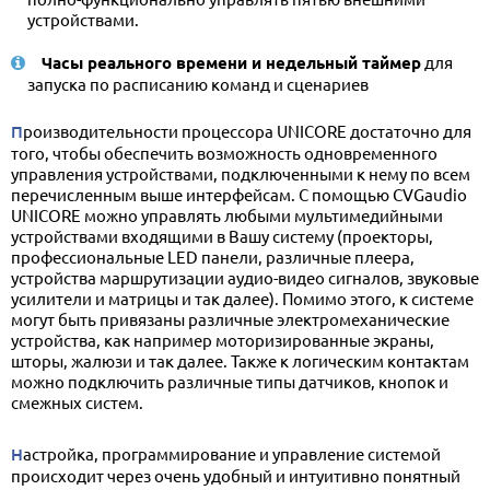
устройствами.
Часы реального времени и недельный таймер
для
запуска по расписанию команд и сценариев
Производительности процессора UNICORE достаточно для
того, чтобы обеспечить возможность одновременного
управления устройствами, подключенными к нему по всем
перечисленным выше интерфейсам. С помощью CVGaudio
UNICORE можно управлять любыми мультимедийными
устройствами входящими в Вашу систему (проекторы,
профессиональные LED панели, различные плеера,
устройства маршрутизации аудио-видео сигналов, звуковые
усилители и матрицы и так далее). Помимо этого, к системе
могут быть привязаны различные электромеханические
устройства, как например моторизированные экраны,
шторы, жалюзи и так далее. Также к логическим контактам
можно подключить различные типы датчиков, кнопок и
смежных систем.
Настройка, программирование и управление системой
происходит через очень удобный и интуитивно понятный