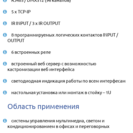
5 x TCP-IP
IR INPUT / 3 x IR OUTPUT
8 программируемых логических контактов INPUT /
OUTPUT
6 встроенных реле
встроенный веб сервер с возможностью
кастромизации веб интерфейса
светодиодная индикация работы по всем интерфесам
настольная установка или монтаж в стойку – 1U
Область применения
системы управления мультимедиа, светом и
кондиционированием в офисах и переговорных