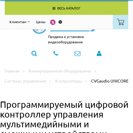
ВЕСЬ КАТАЛОГ
Клиентам
Цены
Продажа и установка
видеооборудования
Главная
Коммутационное оборудование
Системы управления
Контроллеры
CVGaudio UNICORE
Программируемый цифровой
контроллер управления
мультимедийными и