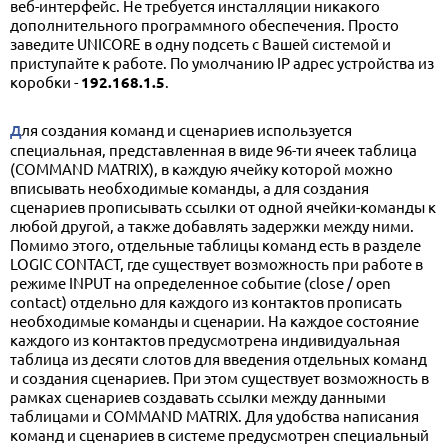
веб-интерфейс. Не требуется инсталляции никакого
дополнительного программного обеспечения. Просто
заведите UNICORE в одну подсеть с Вашей системой и
приступайте к работе. По умолчанию IP адрес устройства из
коробки -
192.168.1.5
.
Для создания команд и сценариев используется
специальная, представленная в виде 96-ти ячеек таблица
(COMMAND MATRIX), в каждую ячейку которой можно
вписывать необходимые команды, а для создания
сценариев прописывать ссылки от одной ячейки-команды к
любой другой, а также добавлять задержки между ними.
Помимо этого, отдельные таблицы команд есть в разделе
LOGIC CONTACT, где существует возможность при работе в
режиме INPUT на определенное событие (close / open
contact) отдельно для каждого из контактов прописать
необходимые команды и сценарии. На каждое состояние
каждого из контактов предусмотрена индивидуальная
таблица из десяти слотов для введения отдельных команд
и создания сценариев. При этом существует возможность в
рамках сценариев создавать ссылки между данными
таблицами и COMMAND MATRIX. Для удобства написания
команд и сценариев в системе предусмотрен специальный