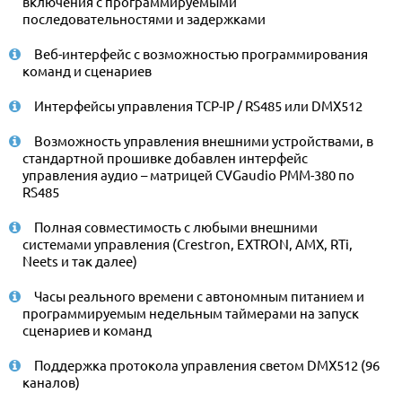
включения с программируемыми
последовательностями и задержками
Веб-интерфейс с возможностью программирования
команд и сценариев
Интерфейсы управления TCP-IP / RS485 или DMX512
Возможность управления внешними устройствами, в
стандартной прошивке добавлен интерфейс
управления аудио – матрицей CVGaudio PMM-380 по
RS485
Полная совместимость с любыми внешними
системами управления (Crestron, EXTRON, AMX, RTi,
Neets и так далее)
Часы реального времени с автономным питанием и
программируемым недельным таймерами на запуск
сценариев и команд
Поддержка протокола управления светом DMX512 (96
каналов)