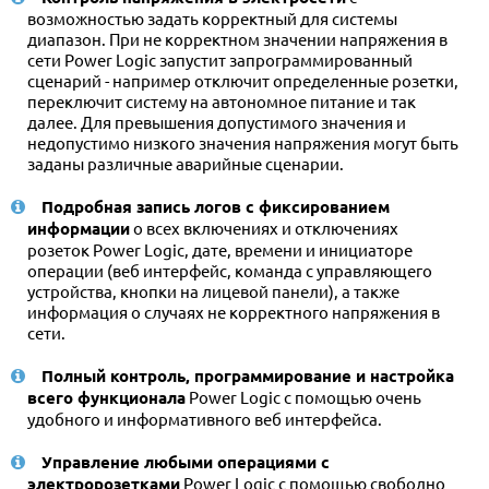
возможностью задать корректный для системы
диапазон. При не корректном значении напряжения в
сети Power Logic запустит запрограммированный
сценарий - например отключит определенные розетки,
переключит систему на автономное питание и так
далее. Для превышения допустимого значения и
недопустимо низкого значения напряжения могут быть
заданы различные аварийные сценарии.
Подробная запись логов с фиксированием
информации
о всех включениях и отключениях
розеток Power Logic, дате, времени и инициаторе
операции (веб интерфейс, команда с управляющего
устройства, кнопки на лицевой панели), а также
информация о случаях не корректного напряжения в
сети.
Полный контроль, программирование и настройка
всего функционала
Power Logic с помощью очень
удобного и информативного веб интерфейса.
Управление любыми операциями с
электророзетками
Power Logic с помощью свободно