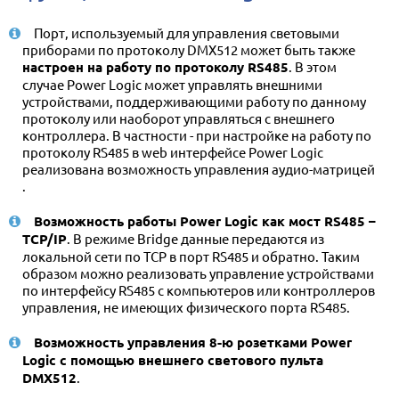
Порт, используемый для управления световыми
приборами по протоколу DMX512 может быть также
настроен на работу по протоколу RS485
. В этом
случае Power Logic может управлять внешними
устройствами, поддерживающими работу по данному
протоколу или наоборот управляться с внешнего
контроллера. В частности - при настройке на работу по
протоколу RS485 в web интерфейсе Power Logic
реализована возможность управления аудио-матрицей
.
Возможность работы Power Logic как мост RS485 –
TCP/IP
. В режиме Bridge данные передаются из
локальной сети по ТСР в порт RS485 и обратно. Таким
образом можно реализовать управление устройствами
по интерфейсу RS485 с компьютеров или контроллеров
управления, не имеющих физического порта RS485.
Возможность управления 8-ю розетками Power
Logic c помощью внешнего светового пульта
DMX512
.