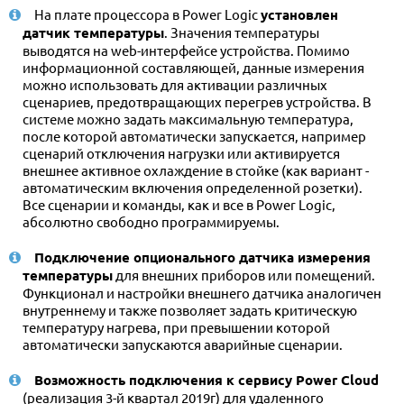
На плате процессора в Power Logic
установлен
датчик температуры
. Значения температуры
выводятся на web-интерфейсе устройства. Помимо
информационной составляющей, данные измерения
можно использовать для активации различных
сценариев, предотвращающих перегрев устройства. В
системе можно задать максимальную температура,
после которой автоматически запускается, например
сценарий отключения нагрузки или активируется
внешнее активное охлаждение в стойке (как вариант -
автоматическим включения определенной розетки).
Все сценарии и команды, как и все в Power Logic,
абсолютно свободно программируемы.
Подключение опционального датчика измерения
температуры
для внешних приборов или помещений.
Функционал и настройки внешнего датчика аналогичен
внутреннему и также позволяет задать критическую
температуру нагрева, при превышении которой
автоматически запускаются аварийные сценарии.
Возможность подключения к сервису Power Cloud
(реализация 3-й квартал 2019г) для удаленного