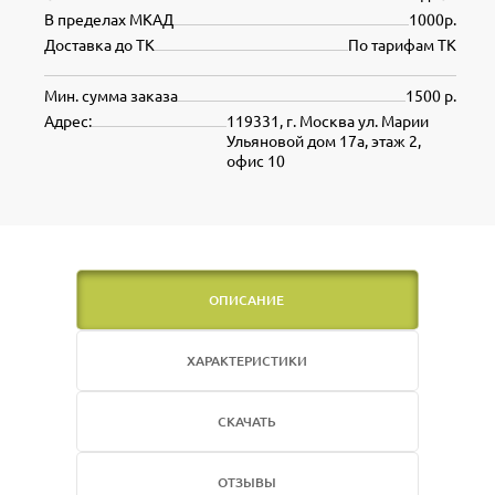
В пределах МКАД
1000р.
Доставка до ТК
По тарифам ТК
Мин. сумма заказа
1500 р.
Адрес:
119331, г. Москва ул. Марии
Ульяновой дом 17а, этаж 2,
офис 10
ОПИСАНИЕ
ХАРАКТЕРИСТИКИ
СКАЧАТЬ
ОТЗЫВЫ