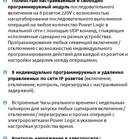
Полностью настраиваемый и свободно
программируемый модуль
последовательного
включения на 8 розеток 220V с возможностью
масштабирования последовательного выполнения
операций на любое количество Power Logic в
локальной сети с помощью UDP команд, стыкующих
исполняемые сценарии на разных устройствах.
Программирование любых секвенций включения /
отключения с возможностью индивидуального
программирования действий для каждой из розеток и
настройки задержек между операциями.
8 индивидуально программируемых и удаленно
управляемых по сети IP розеток
(включение,
отключение, контроль, перезагрузка с настраиваемой
задержкой).
Встроенные Часы реального времени с недельным
таймером для запуска любых сценариев включения /
отключения / перезагрузки и прочих операций с
электророзетками Power Logic в указанное в
настройках устройства время.
Контроль напряжения в электросети
с