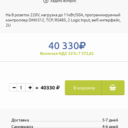
Задать вопрос
На 8 розеток 220V, нагрузка до 11кВт/50A, программируемый
контроллер DMX512, TCP, RS485, 2 Logic Input, веб интерфейс,
2U
40 330
Включая НДС 22%: 7 272,62
40330
В корзину
Доставка
5-7 дней
Самовывоз
4-6 дней