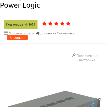
Power Logic
Код товара : 441094
Доставка / Самовывоз
Условия оплаты
В наличии
Подключение
и настройка