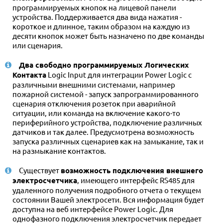
программируемых кнопок на лицевой панели
устройства. Поддерживается два вида нажатия -
короткое и длинное, таким образом на каждую из
десяти кнопок может быть назначено по две команды
или сценария.
Два свободно программируемых Логических
Контакта
Logic Input для интеграции Power Logic с
различными внешними системами, например
пожарной системой - запуск запрограммированного
сценария отключения розеток при аварийной
ситуации, или команда на включение какого-то
периферийного устройства, подключение различных
датчиков и так далее. Предусмотрена возможность
запуска различных сценариев как на замыкание, так и
на размыкание контактов.
Существует
возможность подключения внешнего
электросчетчика
, имеющего интерфейс RS485 для
удаленного получения подробного отчета о текущем
состоянии Вашей электросети. Вся информация будет
доступна на веб интерфейсе Power Logic. Для
однофазного подключения электросчетчик передает