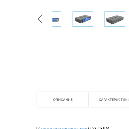
ОПИСАНИЕ
ХАРАКТЕРИСТИК
инфолист по продукту
(433.69 Кб)