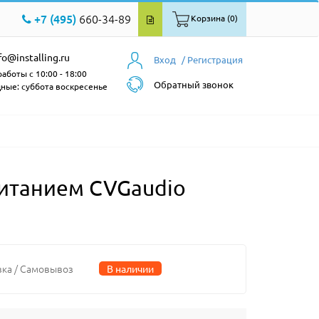
+7 (495)
660-34-89
Корзина (0)
fo@installing.ru
Вход
/ Регистрация
аботы с 10:00 - 18:00
Обратный звонок
ные: суббота воскресенье
итанием CVGaudio
вка / Самовывоз
В наличии