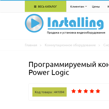
ВЕСЬ КАТАЛОГ
Клиентам
Цены
Продажа и установка видеооборудования
Главная
Коммутационное оборудование
Си
Программируемый кон
Power Logic
Код товара : 441094