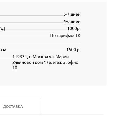
5-7 дней
4-6 дней
АД
1000р.
По тарифам ТК
аза
1500 р.
119331, г. Москва ул. Марии
Ульяновой дом 17а, этаж 2, офис
10
ДОСТАВКА