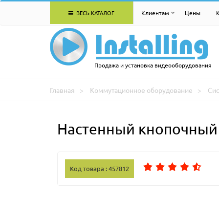
ВЕСЬ КАТАЛОГ
Клиентам
Цены
Продажа и установка видеооборудования
Главная
Коммутационное оборудование
Си
Настенный кнопочный 
Код товара : 457812