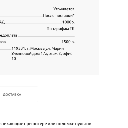
Уточняется
После поставки*
АД
1000р.
По тарифам ТК
редоплата
аза
1500 р.
119331, г. Москва ул. Марии
Ульяновой дом 17а, этаж 2, офис
10
ДОСТАВКА