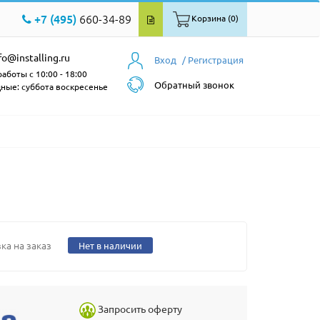
+7 (495)
660-34-89
Корзина (0)
fo@installing.ru
Вход
/ Регистрация
аботы с 10:00 - 18:00
Обратный звонок
ные: суббота воскресенье
ка на заказ
Нет в наличии
Запросить оферту