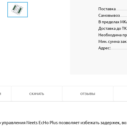
Поставка
Самовывоз
В пределах МК
Доставка до ТК
Необходима п
Мин. сумма зак
Адрес:
И
СКАЧАТЬ
ОТЗЫВЫ