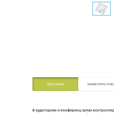
ОПИСАНИЕ
ХАРАКТЕРИСТИК
В аудиториях и конференц-залах контроллер управления Neets EcHo Plus позволяет избежать задержек, возникающие при потере или поломке пультов