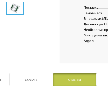
Поставка
Самовывоз
В пределах МК
Доставка до ТК
Необходима п
Мин. сумма зак
Адрес:
И
СКАЧАТЬ
ОТЗЫВЫ