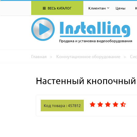
ВЕСЬ КАТАЛОГ
Клиентам
Цены
Продажа и установка видеооборудования
Главная
Коммутационное оборудование
Си
Настенный кнопочный 
Код товара : 457812