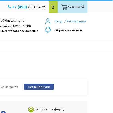
+7 (495)
660-34-89
Корзина (0)
fo@installing.ru
Вход
/ Регистрация
аботы с 10:00 - 18:00
Обратный звонок
ные: суббота воскресенье
ка на заказ
Нет в наличии
Запросить оферту