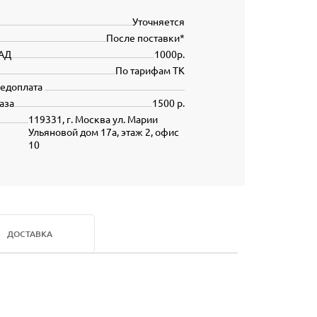
Уточняется
После поставки*
АД
1000р.
По тарифам ТК
редоплата
аза
1500 р.
119331, г. Москва ул. Марии
Ульяновой дом 17а, этаж 2, офис
10
ДОСТАВКА