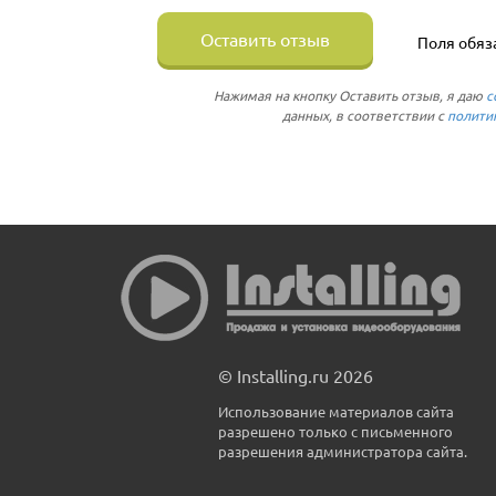
Оставить отзыв
Поля обяз
Нажимая на кнопку Оставить отзыв, я даю
с
данных, в соответствии с
полити
© Installing.ru 2026
Использование материалов сайта
разрешено только с письменного
разрешения администратора сайта.