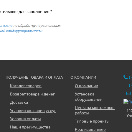
ательные для заполнения *
огласие
на обработку персональных
кой конфиденциальности
(
ПОЛУЧЕНИЕ ТОВАРА И ОПЛАТА
О КОМПАНИИ
(
Каталог товаров
О компании
Возврат товара и денег
Установка
оборудования
Доставка
Цены на монтажные
11
Условия оказания услуг
работы
Ул
Условия оплаты
Типовые проекты
Наши преимущества
Реализованные