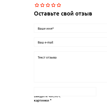
Оставьте свой отзыв
Введите число с
картинки *