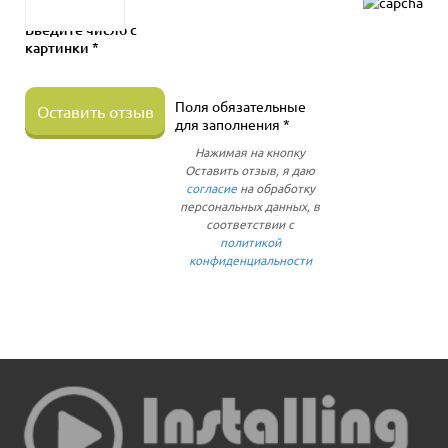
Введите число с
картинки *
Поля обязательные
Оставить отзыв
для заполнения *
Нажимая на кнопку
Оставить отзыв, я даю
согласие
на обработку
персональных данных, в
соответствии с
политикой
конфиденциальности