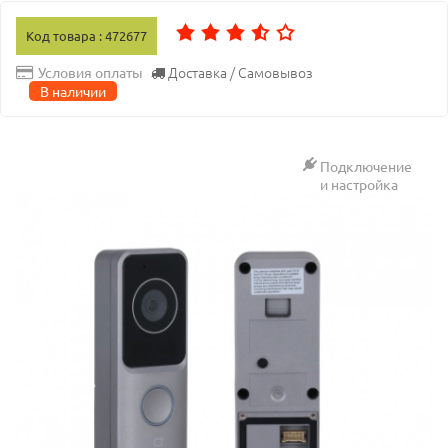
Код товара : 472677
Доставка / Самовывоз
Условия оплаты
В наличии
Подключение
и настройка