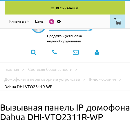
ВЕСЬ КАТАЛОГ
Клиентам
Цены
Продажа и установка
видеооборудования
Главная
Системы безопасности
Домофоны и переговорные устройства
IP-домофония
Dahua DHI-VTO2311R-WP
Вызывная панель IP-домофона
Dahua DHI-VTO2311R-WP