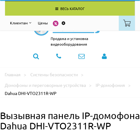
ВЕСЬ КАТАЛОГ
Клиентам
Цены
Продажа и установка
видеооборудования
Главная
Системы безопасности
Домофоны и переговорные устройства
IP-домофония
Dahua DHI-VTO2311R-WP
Вызывная панель IP-домофона
Dahua DHI-VTO2311R-WP