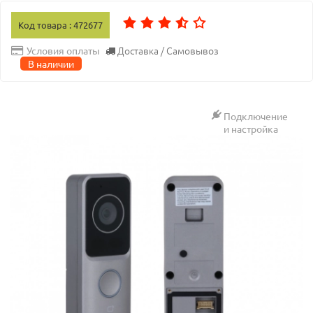
Код товара : 472677
Доставка / Самовывоз
Условия оплаты
В наличии
Подключение
и настройка