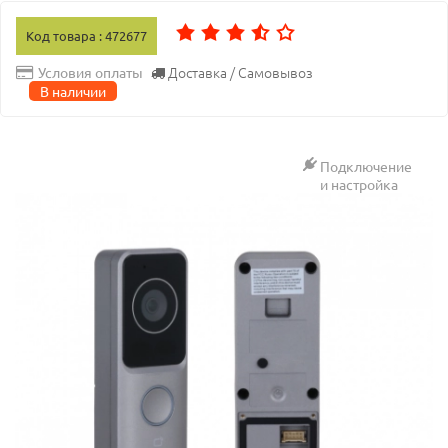
Код товара : 472677
Доставка / Самовывоз
Условия оплаты
В наличии
Подключение
и настройка