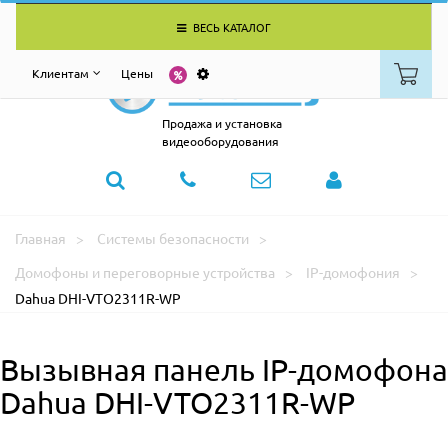
ВЕСЬ КАТАЛОГ
Клиентам
Цены
Продажа и установка
видеооборудования
Главная
Системы безопасности
Домофоны и переговорные устройства
IP-домофония
Dahua DHI-VTO2311R-WP
Вызывная панель IP-домофона
Dahua DHI-VTO2311R-WP