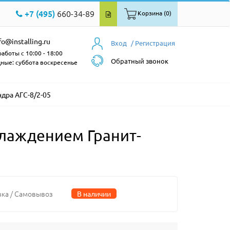
+7 (495)
660-34-89
Корзина (0)
fo@installing.ru
Вход
/ Регистрация
аботы с 10:00 - 18:00
Обратный звонок
ные: суббота воскресенье
дра АГС-8/2-05
лаждением Гранит-
вка / Самовывоз
В наличии