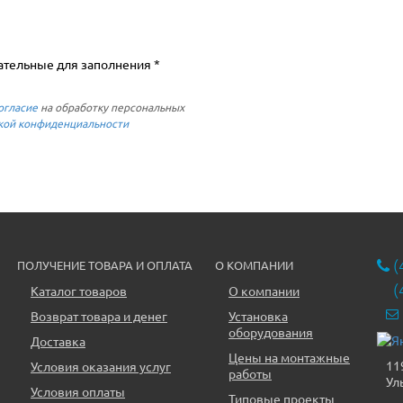
ательные для заполнения *
огласие
на обработку персональных
кой конфиденциальности
(
ПОЛУЧЕНИЕ ТОВАРА И ОПЛАТА
О КОМПАНИИ
(
Каталог товаров
О компании
Возврат товара и денег
Установка
оборудования
Доставка
Цены на монтажные
11
Условия оказания услуг
работы
Ул
Условия оплаты
Типовые проекты