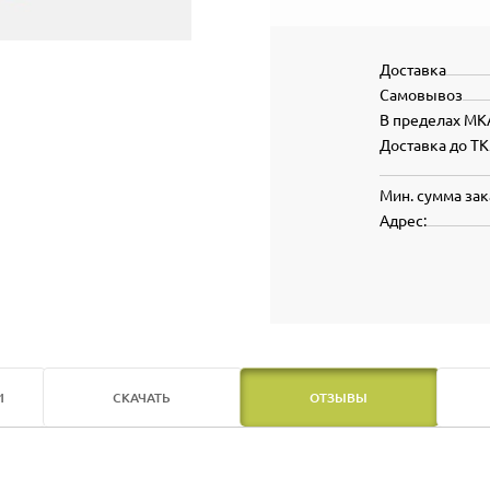
Доставка
Самовывоз
В пределах МК
Доставка до ТК
Мин. сумма зак
Адрес:
И
СКАЧАТЬ
ОТЗЫВЫ