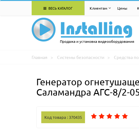
ВЕСЬ КАТАЛОГ
Клиентам
Цены
Продажа и установка видеооборудования
Главная
Системы безопасности
Средства п
Генератор огнетушаще
Саламандра АГС-8/2-0
Код товара : 370435