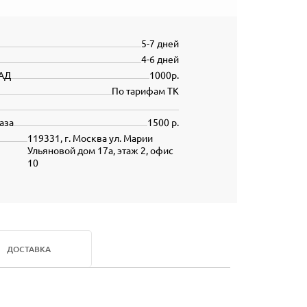
5-7 дней
4-6 дней
АД
1000р.
По тарифам ТК
аза
1500 р.
119331, г. Москва ул. Марии
Ульяновой дом 17а, этаж 2, офис
10
ДОСТАВКА