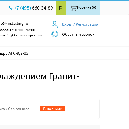
+7 (495)
660-34-89
Корзина (0)
fo@installing.ru
Вход
/ Регистрация
аботы с 10:00 - 18:00
Обратный звонок
ные: суббота воскресенье
дра АГС-8/2-05
лаждением Гранит-
вка / Самовывоз
В наличии