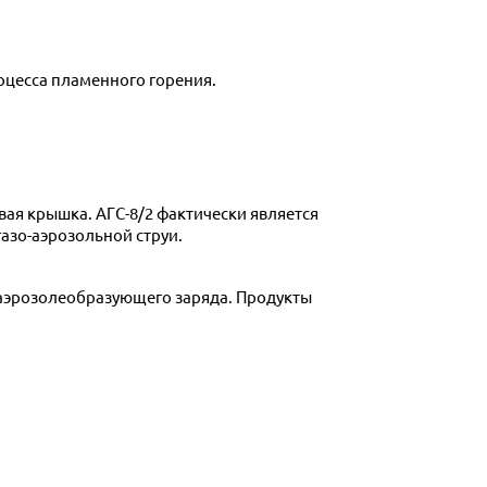
оцесса пламенного горения.
газо-аэрозольной струи.
 аэрозолеобразующего заряда. Продукты