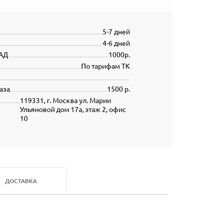
5-7 дней
4-6 дней
АД
1000р.
По тарифам ТК
аза
1500 р.
119331, г. Москва ул. Марии
Ульяновой дом 17а, этаж 2, офис
10
ДОСТАВКА