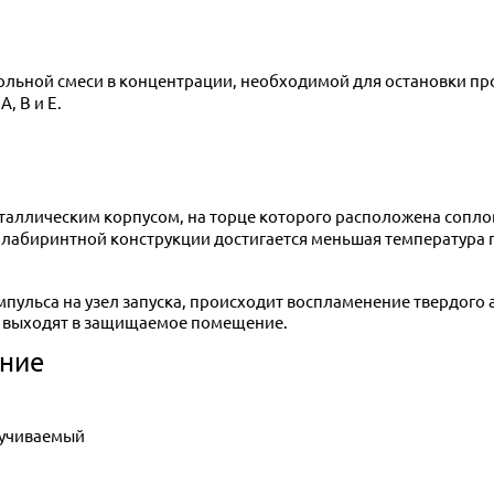
зольной смеси в концентрации, необходимой для остановки пр
, В и Е.
т лабиринтной конструкции достигается меньшая температура 
мпульса на узел запуска, происходит воспламенение твердого
а, выходят в защищаемое помещение.
ние
ручиваемый