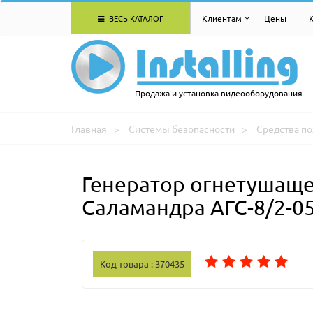
ВЕСЬ КАТАЛОГ
Клиентам
Цены
Продажа и установка видеооборудования
Главная
Системы безопасности
Средства п
Генератор огнетушаще
Саламандра АГС-8/2-0
Код товара : 370435