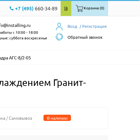
+7 (495)
660-34-89
Корзина (0)
fo@installing.ru
Вход
/ Регистрация
аботы с 10:00 - 18:00
Обратный звонок
ные: суббота воскресенье
дра АГС-8/2-05
лаждением Гранит-
вка / Самовывоз
В наличии