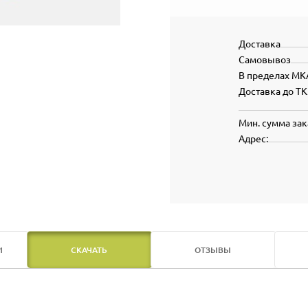
Доставка
Самовывоз
В пределах МК
Доставка до ТК
Мин. сумма зак
Адрес:
И
СКАЧАТЬ
ОТЗЫВЫ