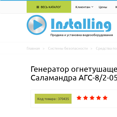
ВЕСЬ КАТАЛОГ
Клиентам
Цены
Продажа и установка видеооборудования
Главная
Системы безопасности
Средства п
Генератор огнетушаще
Саламандра АГС-8/2-0
Код товара : 370435