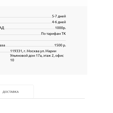
5-7 дней
4-6 дней
АД
1000р.
По тарифам ТК
аза
1500 р.
119331, г. Москва ул. Марии
Ульяновой дом 17а, этаж 2, офис
10
ДОСТАВКА