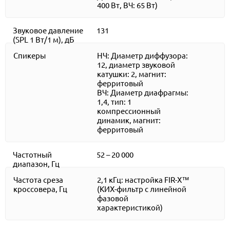
400 Вт, ВЧ: 65 Вт)
Звуковое давление
131
(SPL 1 Вт/1 м), дБ
Спикеры
НЧ: Диаметр диффузора:
12, диаметр звуковой
катушки: 2, магнит:
ферритовый
ВЧ: Диаметр диафрагмы:
1,4, тип: 1
компрессионный
динамик, магнит:
ферритовый
Частотный
52 – 20 000
диапазон, Гц
Частота среза
2,1 кГц: настройка FIR-X™
кроссовера, Гц
(КИХ-фильтр с линейной
фазовой
характеристикой)