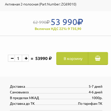
Активная 2-полосная (Part Number: ZG69010)
53 990
62 990
Включая НДС 22%: 9 735,90
53990
В корзину
Доставка
5-7 дней
Самовывоз
4-6 дней
В пределах МКАД
1000р.
Доставка до ТК
По тарифам ТК