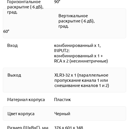
Горизонтальное
90°
раскрытие (-6 дБ),
град.
Вертикальное
раскрытие (-6 дБ),
град.
60°
Вход
комбинированный x 1,
INPUT2:
комбинированный x 1 +
RCA x 2 (несимметричные)
Выход
XLR3-32 x 1 (параллельное
пропускание канала 1 или
смешивание каналов 1 и 2)
Материал корпуса
Пластик
Цвет корпуса
Черный
Размер (ШхВхГ), мм
376 x 601 x 348