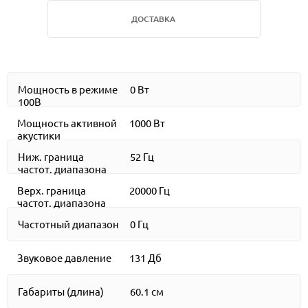
ДОСТАВКА
Мощность в режиме
0 Вт
100В
Мощность активной
1000 Вт
акустики
Ниж. граница
52 Гц
частот. диапазона
Верх. граница
20000 Гц
частот. диапазона
Частотный диапазон
0 Гц
Звуковое давление
131 Дб
Габариты (длина)
60.1 см