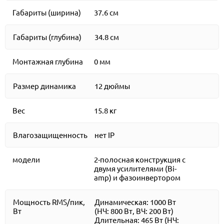
Габариты (ширина)
37.6 см
Габариты (глубина)
34.8 см
Монтажная глубина
0 мм
Размер динамика
12 дюймы
Вес
15.8 кг
Влагозащищенность
нет IP
модели
2-полосная конструкция с
двумя усилителями (Bi-
amp) и фазоинвертором
Мощность RMS/пик,
Динамическая: 1000 Вт
Вт
(НЧ: 800 Вт, ВЧ: 200 Вт)
Длительная: 465 Вт (НЧ: