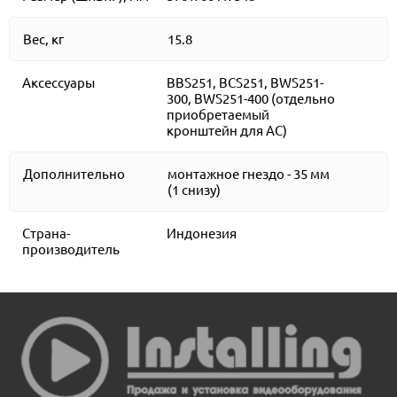
Вес, кг
15.8
Аксессуары
BBS251, BCS251, BWS251-
300, BWS251-400 (отдельно
приобретаемый
кронштейн для АС)
Дополнительно
монтажное гнездо - 35 мм
(1 снизу)
Страна-
Индонезия
производитель