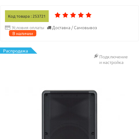
Код товара : 253721
Доставка / Самовывоз
Условия оплаты
В наличии
Распродажа
Подключение
и настройка