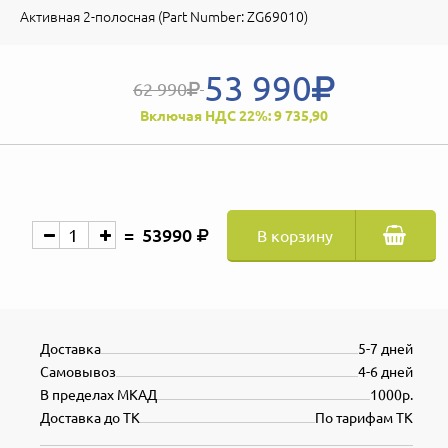
Активная 2-полосная (Part Number: ZG69010)
53 990
62 990
Включая НДС 22%: 9 735,90
53990
В корзину
Доставка
5-7 дней
Самовывоз
4-6 дней
В пределах МКАД
1000р.
Доставка до ТК
По тарифам ТК