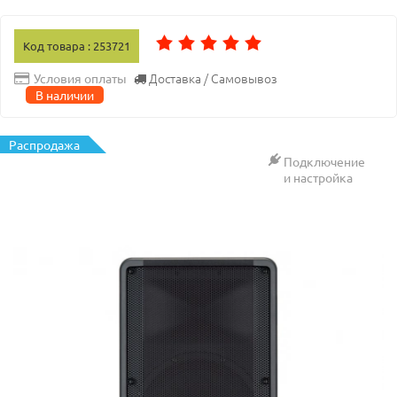
Код товара : 253721
Доставка / Самовывоз
Условия оплаты
В наличии
Распродажа
Подключение
и настройка