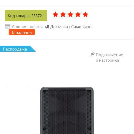
Код товара : 253721
Доставка / Самовывоз
Условия оплаты
В наличии
Распродажа
Подключение
и настройка