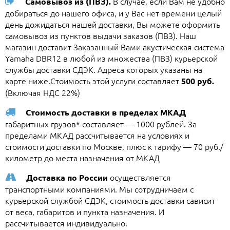
В случае, если Вам не удобно
Самовывоз из (ПВЗ).
добираться до нашего офиса, и у Вас нет времени целый
день дожидаться нашей доставки, Вы можете оформить
самовывоз из пунктов выдачи заказов (ПВЗ). Наш
магазин доставит Заказанный Вами акустическая система
Yamaha DBR12 в любой из множества (ПВЗ) курьерской
службы доставки СДЭК. Адреса которых указаны на
карте ниже.Стоимость этой услуги составляет
500 руб.
(Включая НДС 22%)
Стоимость доставки в пределах МКАД
габаритных грузов* составляет — 1000 рублей. За
пределами МКАД рассчитывается на условиях и
стоимости доставки по Москве, плюс к тарифу — 70 руб./
километр до места назначения от МКАД
осуществляется
Доставка по России
транспортными компаниями. Мы сотрудничаем с
курьерской службой СДЭК, стоимость доставки сависит
от веса, габаритов и пункта назначения. И
рассчитывается индивидуально.