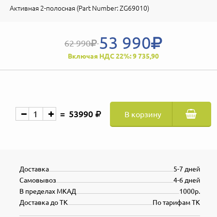
Активная 2-полосная (Part Number: ZG69010)
53 990
62 990
Включая НДС 22%: 9 735,90
53990
В корзину
Доставка
5-7 дней
Самовывоз
4-6 дней
В пределах МКАД
1000р.
Доставка до ТК
По тарифам ТК