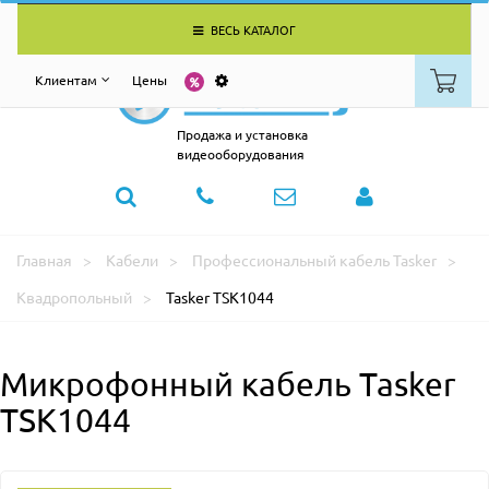
ВЕСЬ КАТАЛОГ
Клиентам
Цены
Продажа и установка
видеооборудования
Главная
Кабели
Профессиональный кабель Tasker
Квадропольный
Tasker TSK1044
Микрофонный кабель Tasker
TSK1044