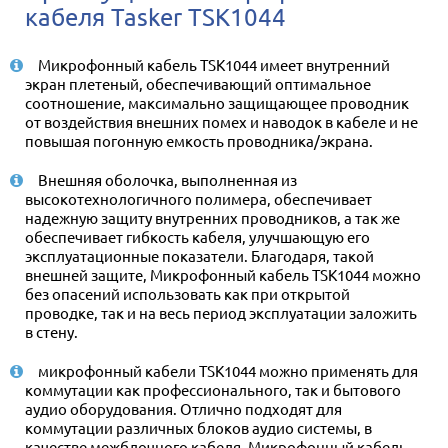
кабеля Tasker TSK1044
Микрофонный кабель TSK1044 имеет внутренний
экран плетеный, обеспечивающий оптимальное
соотношение, максимально защищающее проводник
от воздействия внешних помех и наводок в кабеле и не
повышая погонную емкость проводника/экрана.
Внешняя оболочка, выполненная из
высокотехнологичного полимера, обеспечивает
надежную защиту внутренних проводников, а так же
обеспечивает гибкость кабеля, улучшающую его
эксплуатационные показатели. Благодаря, такой
внешней защите, Микрофонный кабель TSK1044 можно
без опасений использовать как при открытой
проводке, так и на весь период эксплуатации заложить
в стену.
микрофонный кабели TSK1044 можно применять для
коммутации как профессионального, так и бытового
аудио оборудования. Отлично подходят для
коммутации различных блоков аудио системы, в
качестве межблочного кабеля. Микрофонный кабель