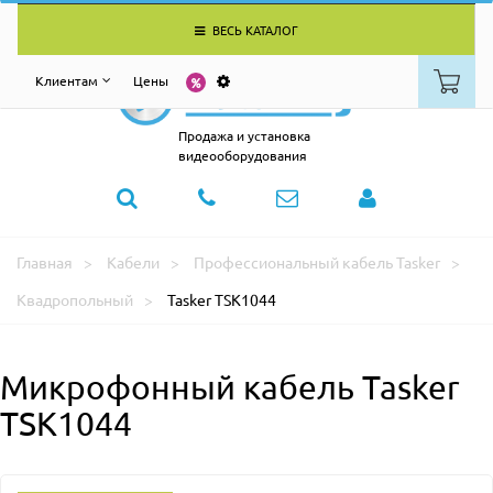
ВЕСЬ КАТАЛОГ
Клиентам
Цены
Продажа и установка
видеооборудования
Главная
Кабели
Профессиональный кабель Tasker
Квадропольный
Tasker TSK1044
Микрофонный кабель Tasker
TSK1044