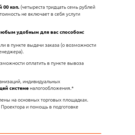
(четыреста тридцать семь рублей
 00 коп.
тоимость не включает в себя услуги
любым удобным для вас способом:
или в пункте выдачи заказа (о возможности
енеджера).
озможности оплатить в пункте вывоза
ганизаций, индивидуальных
налогообложения.*
щей системе
лены на основных торговых площадках.
 Проектора и помощь в подготовке