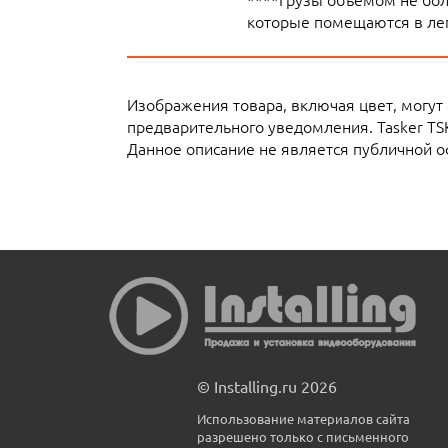
которые помещаются в лег
Изображения товара, включая цвет, могут
предварительного уведомления. Tasker T
Данное описание не является публичной о
© Installing.ru 2026
Использование материалов сайта
разрешено только с письменного