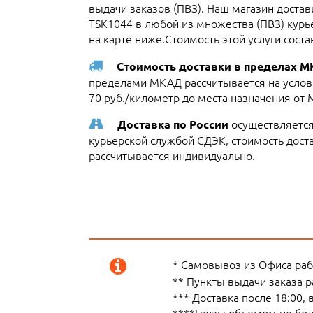
выдачи заказов (ПВЗ). Наш магазин доста
TSK1044 в любой из множества (ПВЗ) курь
на карте ниже.Стоимость этой услуги сост
Стоимость доставки в пределах 
пределами МКАД рассчитывается на услови
70 руб./километр до места назначения от
осуществляется
Доставка по России
курьерской службой СДЭК, стоимость достав
рассчитывается индивидуально.
* Самовывоз из Офиса рабо
** Пункты выдачи заказа 
*** Доставка после 18:00,
****Грузы объемом не боле