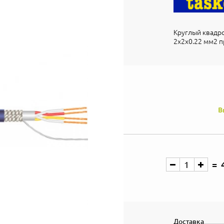
Круглый квадр
2x2x0.22 мм2 
В
Доставка