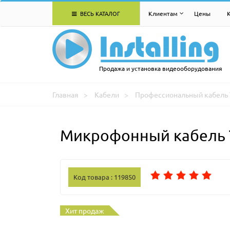
ВЕСЬ КАТАЛОГ
Клиентам
Цены
Продажа и установка видеооборудования
Главная
Кабели
Профессиональный кабель 
Микрофонный кабель T
Код товара : 119850
Хит продаж