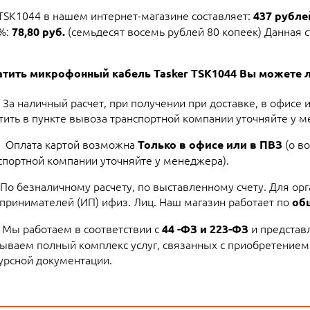
TSK1044 в нашем интернет-магазине составляет:
437 рублей
2%:
(семьдесят восемь рублей 80 копеек) Данная с
78,80 руб.
тить микрофонный кабель Tasker TSK1044 Вы можете 
За наличный расчет, при получении при доставке, в офисе 
тить в пункте вывоза транспортной компании уточняйте у м
Оплата картой возможна
(о в
Только в офисе или в ПВЗ
спортной компании уточняйте у менеджера).
По безналичному расчету, по выставленному счету. Для ор
принимателей (ИП) ифиз. Лиц. Наш магазин работает по
об
Мы работаем в соответствии с
и представ
44 -ФЗ и 223-ФЗ
ываем полный комплекс услуг, связанных с приобретением
урсной документации.