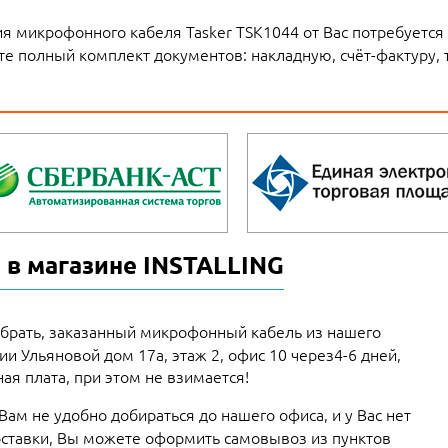
я микрофонного кабеля Tasker TSK1044 от Вас потребуется 
те полный комплект документов: накладную, счёт-фактуру, 
 в магазине INSTALLING
брать, заказанный микрофонный кабель из нашего
рии Ульяновой дом 17а, этаж 2, офис 10 через4-6 дней,
ая плата, при этом не взимается!
 Вам не удобно добираться до нашего офиса, и у Вас нет
ставки, Вы можете оформить самовывоз из пунктов