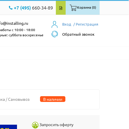
+7 (495)
660-34-89
Корзина (0)
fo@installing.ru
Вход
/ Регистрация
аботы с 10:00 - 18:00
Обратный звонок
ные: суббота воскресенье
вка / Самовывоз
В наличии
Запросить оферту