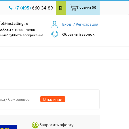
+7 (495)
660-34-89
Корзина (0)
fo@installing.ru
Вход
/ Регистрация
аботы с 10:00 - 18:00
Обратный звонок
ные: суббота воскресенье
вка / Самовывоз
В наличии
Запросить оферту