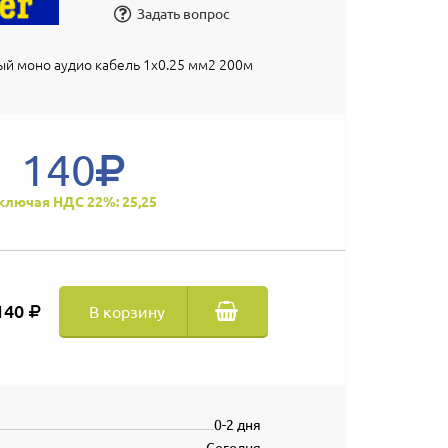
Задать вопрос
й моно аудио кабель 1х0.25 мм2 200м
140
ключая НДС 22%: 25,25
140
В корзину
0-2 дня
Сегодня