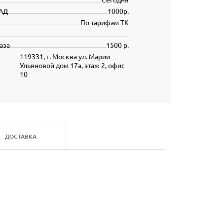
АД
1000р.
По тарифам ТК
аза
1500 р.
119331, г. Москва ул. Марии
Ульяновой дом 17а, этаж 2, офис
10
ДОСТАВКА