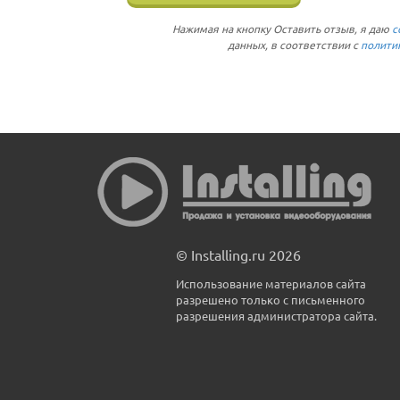
Нажимая на кнопку Оставить отзыв, я даю
с
данных, в соответствии с
полити
© Installing.ru 2026
Использование материалов сайта
разрешено только с письменного
разрешения администратора сайта.