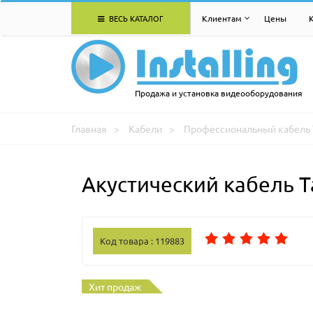
ВЕСЬ КАТАЛОГ
Клиентам
Цены
Продажа и установка видеооборудования
Главная
Кабели
Профессиональный кабель 
Акустический кабель T
Код товара : 119883
Хит продаж