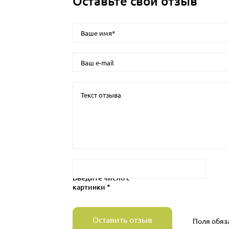
Оставьте свой отзыв
Введите число с
картинки *
Оставить отзыв
Поля обяз