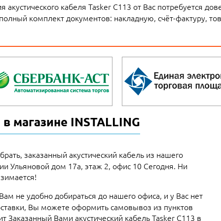
 акустического кабеля Tasker C113 от Вас потребуется дов
полный комплект документов: накладную, счёт-фактуру, то
 в магазине INSTALLING
брать, заказанный акустический кабель из нашего
рии Ульяновой дом 17а, этаж 2, офис 10 Сегодня. Ни
взимается!
 Вам не удобно добираться до нашего офиса, и у Вас нет
ставки, Вы можете оформить самовывоз из пунктов
ит Заказанный Вами акустический кабель Tasker C113 в