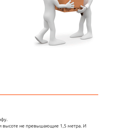
ифу.
ли высоте не превышающие 1,5 метра. И