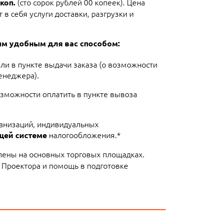
(сто сорок рублей 00 копеек). Цена
коп.
в себя услуги доставки, разгрузки и
ым удобным для вас способом:
или в пункте выдачи заказа (о возможности
енеджера).
озможности оплатить в пункте вывоза
ганизаций, индивидуальных
налогообложения.*
щей системе
лены на основных торговых площадках.
 Проектора и помощь в подготовке