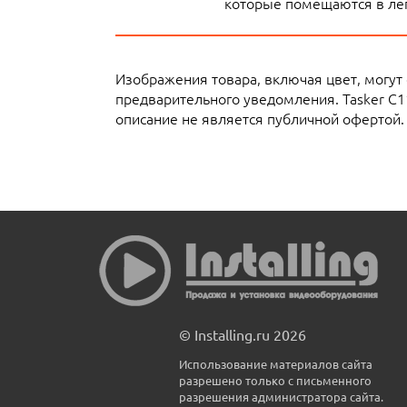
которые помещаются в лег
Изображения товара, включая цвет, могут
предварительного уведомления. Tasker C
описание не является публичной офертой.
© Installing.ru 2026
Использование материалов сайта
разрешено только с письменного
разрешения администратора сайта.