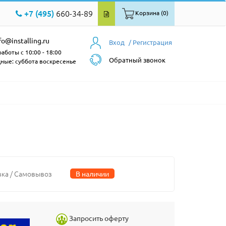
+7 (495)
660-34-89
Корзина (0)
fo@installing.ru
Вход
/ Регистрация
аботы с 10:00 - 18:00
Обратный звонок
ные: суббота воскресенье
вка / Самовывоз
В наличии
Запросить оферту