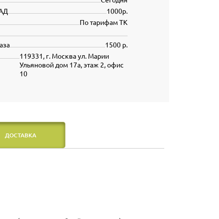
АД
1000р.
По тарифам ТК
аза
1500 р.
119331, г. Москва ул. Марии
Ульяновой дом 17а, этаж 2, офис
10
ДОСТАВКА