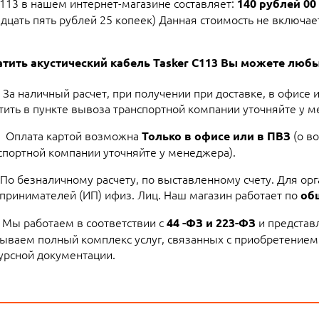
C113 в нашем интернет-магазине составляет:
140 рублей 00 
дцать пять рублей 25 копеек) Данная стоимость не включает 
тить акустический кабель Tasker C113 Вы можете люб
За наличный расчет, при получении при доставке, в офисе 
тить в пункте вывоза транспортной компании уточняйте у м
Оплата картой возможна
(о в
Только в офисе или в ПВЗ
спортной компании уточняйте у менеджера).
По безналичному расчету, по выставленному счету. Для ор
принимателей (ИП) ифиз. Лиц. Наш магазин работает по
об
Мы работаем в соответствии с
и представ
44 -ФЗ и 223-ФЗ
ываем полный комплекс услуг, связанных с приобретением
урсной документации.