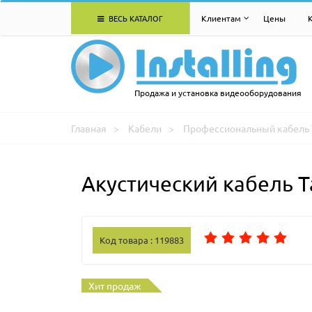
ВЕСЬ КАТАЛОГ
Клиентам
Цены
Продажа и установка видеооборудования
Главная
Кабели
Профессиональный кабель 
Акустический кабель T
Код товара : 119883
Хит продаж