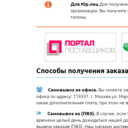
Для получения
Для Юр.лиц
организации. Вы получите 
талоны.
Способы получения заказа
Вы можете за
Самовывоз из офиса.
офиса по адресу: 119331, г. Москва ул. Ма
какая дополнительная плата, при этом не 
В случае, если
Самовывоз из (ПВЗ).
времени целый день дожидаться нашей до
выдачи заказов (ПВЗ). Наш магазин достав