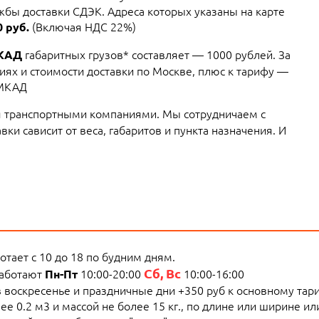
жбы доставки СДЭК. Адреса которых указаны на карте
(Включая НДС 22%)
0 руб.
габаритных грузов* составляет — 1000 рублей. За
МКАД
ях и стоимости доставки по Москве, плюс к тарифу —
 МКАД
 транспортными компаниями. Мы сотрудничаем с
ки сависит от веса, габаритов и пункта назначения. И
тает с 10 до 18 по будним дням.
Сб, Вс
работают
10:00-20:00
10:00-16:00
Пн-Пт
 в воскресенье и праздничные дни +350 руб к основному тар
е 0.2 м3 и массой не более 15 кг., по длине или ширине и