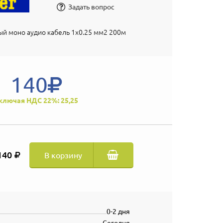
Задать вопрос
й моно аудио кабель 1х0.25 мм2 200м
140
ключая НДС 22%: 25,25
140
В корзину
0-2 дня
Сегодня