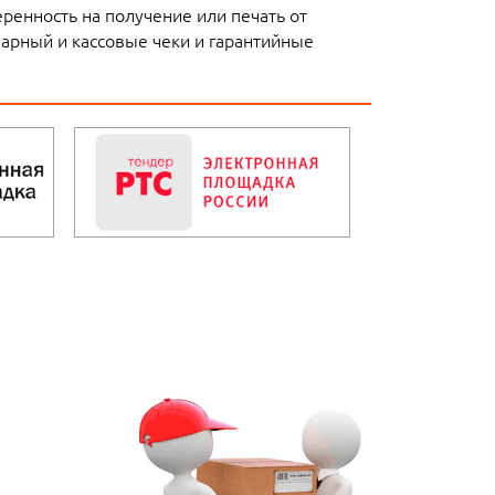
еренность на получение или печать от
варный и кассовые чеки и гарантийные