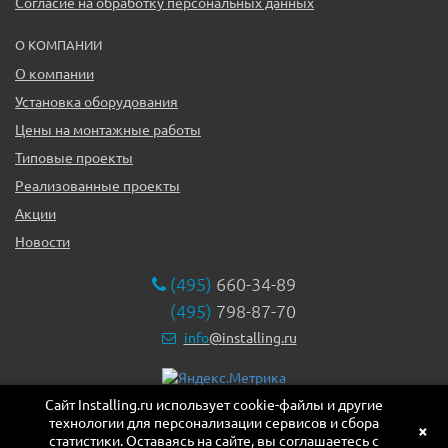
Согласие на обработку персональных данных
О КОМПАНИИ
О компании
Установка оборудования
Цены на монтажные работы
Типовые проекты
Реализованные проекты
Акции
Новости
(495)
660-34-89
(495)
798-87-70
info
@installing.ru
Сайт Installing.ru использует cookie-файлы и другие
119331, г. Москва ул. Марии Ульяновой дом 17а, этаж 2,
технологии для персонализации сервисов и сбора
офис 10
×
статистики. Оставаясь на сайте, вы соглашаетесь с