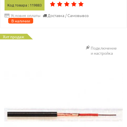
Код товара : 119883
Доставка / Самовывоз
Условия оплаты
В наличии
Хит продаж
Подключение
и настройка