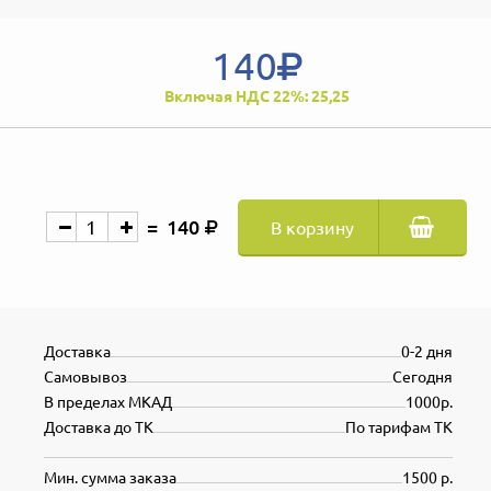
140
Включая НДС 22%: 25,25
140
В корзину
Доставка
0-2 дня
Самовывоз
Сегодня
В пределах МКАД
1000р.
Доставка до ТК
По тарифам ТК
Мин. сумма заказа
1500 р.