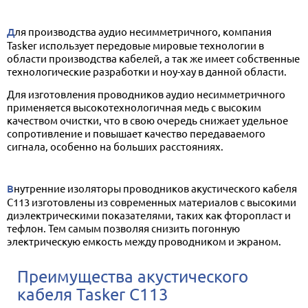
Для производства аудио несимметричного, компания
Tasker использует передовые мировые технологии в
области производства кабелей, а так же имеет собственные
технологические разработки и ноу-хау в данной области.
Для изготовления проводников аудио несимметричного
применяется высокотехнологичная медь с высоким
качеством очистки, что в свою очередь снижает удельное
сопротивление и повышает качество передаваемого
сигнала, особенно на больших расстояниях.
Внутренние изоляторы проводников акустического кабеля
C113 изготовлены из современных материалов с высокими
диэлектрическими показателями, таких как фторопласт и
тефлон. Тем самым позволяя снизить погонную
электрическую емкость между проводником и экраном.
Преимущества акустического
кабеля Tasker C113