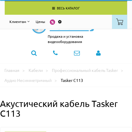
ВЕСЬ КАТАЛОГ
Клиентам
Цены
Продажа и установка
видеооборудования
Главная
Кабели
Профессиональный кабель Tasker
Аудио Несимметричный
Tasker C113
Акустический кабель Tasker
C113