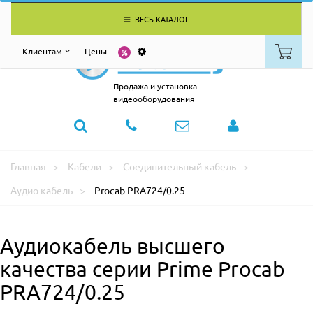
ВЕСЬ КАТАЛОГ
Клиентам
Цены
Продажа и установка
видеооборудования
Главная
Кабели
Соединительный кабель
Аудио кабель
Procab PRA724/0.25
Аудиокабель высшего
качества серии Prime Procab
PRA724/0.25