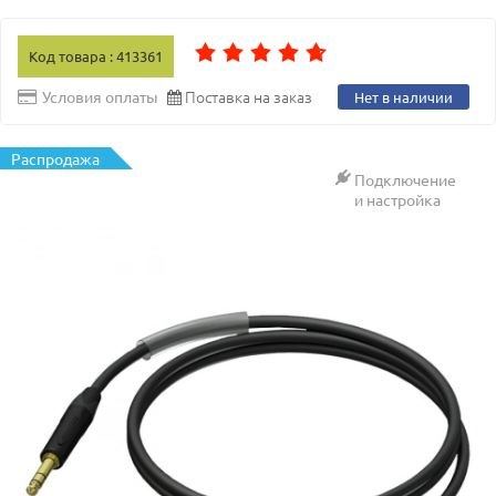
Код товара : 413361
Поставка на заказ
Условия оплаты
Нет в наличии
Распродажа
Подключение
и настройка