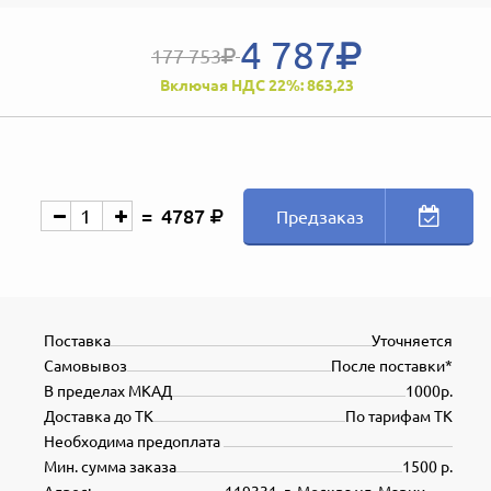
4 787
177 753
Включая НДС 22%: 863,23
4787
Предзаказ
Поставка
Уточняется
Самовывоз
После поставки*
В пределах МКАД
1000р.
Доставка до ТК
По тарифам ТК
Необходима предоплата
Мин. сумма заказа
1500 р.