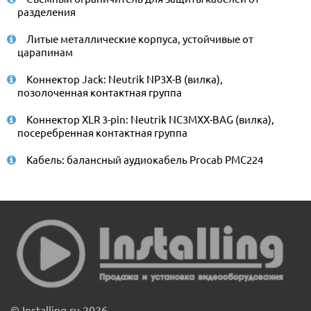
разделения
Литые металлические корпуса, устойчивые от
царапинам
Коннектор Jack: Neutrik NP3X-B (вилка),
позолоченная контактная группа
Коннектор XLR 3-pin: Neutrik NC3MXX-BAG (вилка),
посеребренная контактная группа
Кабель: балансный аудиокабель Procab PMC224
© Installing.ru 2026