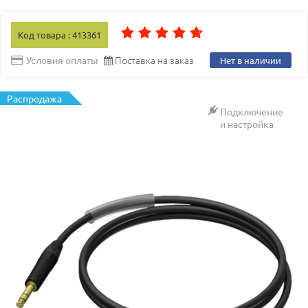
Код товара : 413361
Поставка на заказ
Условия оплаты
Нет в наличии
Распродажа
Подключение
и настройка