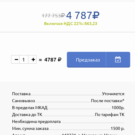
4 787
177 753
Включая НДС 22%: 863,23
4787
Предзаказ
Поставка
Уточняется
Самовывоз
После поставки*
В пределах МКАД
1000р.
Доставка до ТК
По тарифам ТК
Необходима предоплата
Мин. сумма заказа
1500 р.