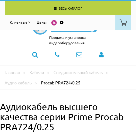
ВЕСЬ КАТАЛОГ
Клиентам
Цены
Продажа и установка
видеооборудования
Главная
Кабели
Соединительный кабель
Аудио кабель
Procab PRA724/0.25
Аудиокабель высшего
качества серии Prime Procab
PRA724/0.25