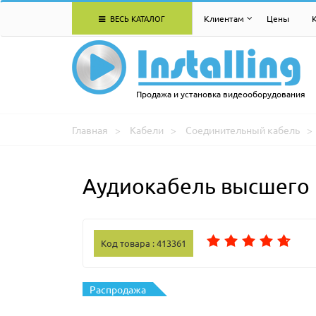
ВЕСЬ КАТАЛОГ
Клиентам
Цены
Продажа и установка видеооборудования
Главная
Кабели
Соединительный кабель
Аудиокабель высшего к
Код товара : 413361
Распродажа