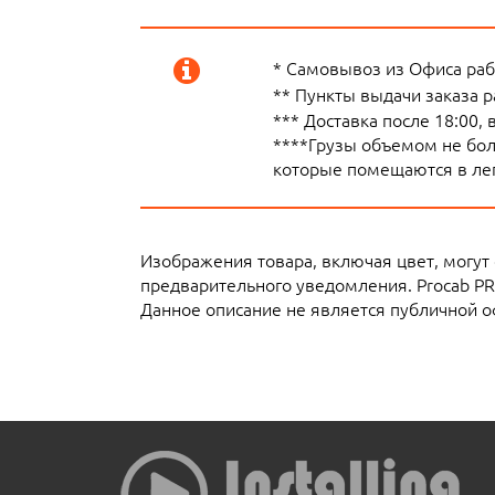
* Самовывоз из Офиса рабо
** Пункты выдачи заказа 
*** Доставка после 18:00,
****Грузы объемом не боле
которые помещаются в лег
Изображения товара, включая цвет, могут
предварительного уведомления. Procab P
Данное описание не является публичной о