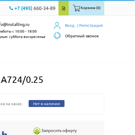
+7 (495)
660-34-89
Корзина (0)
fo@installing.ru
Вход
/ Регистрация
аботы с 10:00 - 18:00
Обратный звонок
ные: суббота воскресенье
RA724/0.25
ка на заказ
Нет в наличии
Запросить оферту