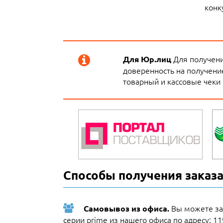
конк
Для получени
Для Юр.лиц
доверенность на получение
товарный и кассовые чеки 
Способы получения заказа
Вы можете за
Самовывоз из офиса.
серии prime из нашего офиса по адресу: 11