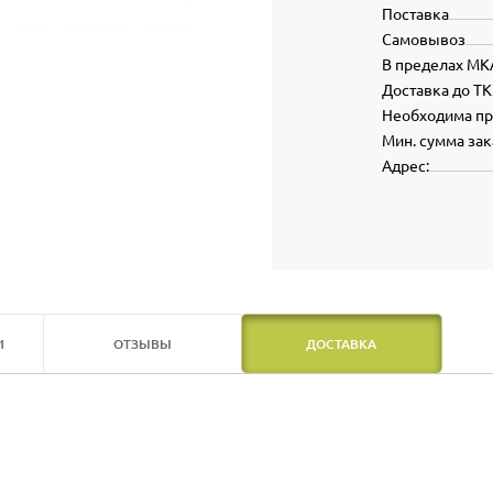
Поставка
Самовывоз
В пределах МК
Доставка до ТК
Необходима п
Мин. сумма зак
Адрес:
И
ОТЗЫВЫ
ДОСТАВКА