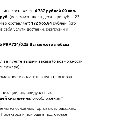
азине составляет:
4 787 рублей 00 коп.
(восемьсот шестьдесят три рубля 23
 руб.
змер составляет:
рублей. (сто
172 965,84
 себя услуги доставки, разгрузки и
ab PRA724/0.25 Вы можете любым
или в пункте выдачи заказа (о возможности
енеджера).
озможности оплатить в пункте вывоза
ганизаций, индивидуальных
налогообложения.*
щей системе
лены на основных торговых площадках.
 Проектора и помощь в подготовке