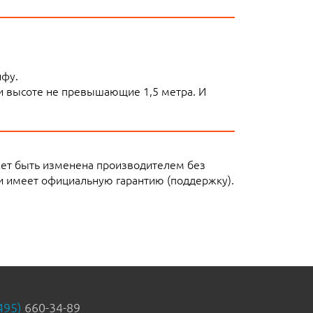
ифу.
ли высоте не превышающие 1,5 метра. И
жет быть изменена производителем без
и имеет официальную гарантию (поддержку).
495)
660-34-89