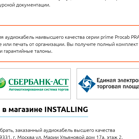
урсной документации.
я аудиокабель наивысшего качества серии prime Procab PRA
 или печать от организации. Вы получите полный комплект 
и гарантийные талоны.
 в магазине INSTALLING
брать, заказанный аудиокабель высшего качества
9331, г. Москва ул. Марии Ульяновой дом 17а, этаж 2,