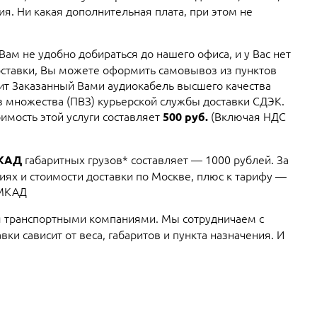
я. Ни какая дополнительная плата, при этом не
 Вам не удобно добираться до нашего офиса, и у Вас нет
ставки, Вы можете оформить самовывоз из пунктов
вит Заказанный Вами аудиокабель высшего качества
из множества (ПВЗ) курьерской службы доставки СДЭК.
имость этой услуги составляет
(Включая НДС
500 руб.
габаритных грузов* составляет — 1000 рублей. За
МКАД
ях и стоимости доставки по Москве, плюс к тарифу —
 МКАД
 транспортными компаниями. Мы сотрудничаем с
ки сависит от веса, габаритов и пункта назначения. И