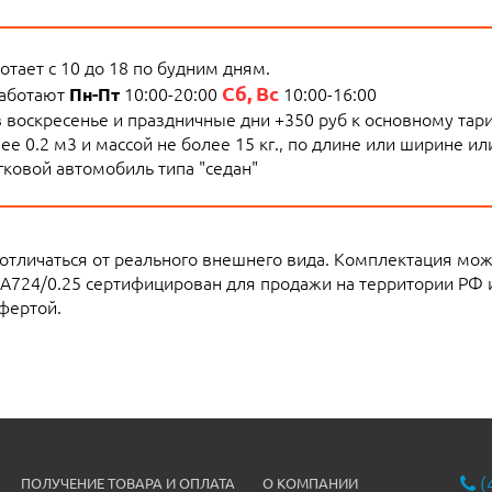
тает с 10 до 18 по будним дням.
Сб, Вс
работают
10:00-20:00
10:00-16:00
Пн-Пт
 в воскресенье и праздничные дни +350 руб к основному тар
е 0.2 м3 и массой не более 15 кг., по длине или ширине и
ковой автомобиль типа "седан"
 отличаться от реального внешнего вида. Комплектация мо
RA724/0.25 сертифицирован для продажи на территории РФ 
фертой.
(
ПОЛУЧЕНИЕ ТОВАРА И ОПЛАТА
О КОМПАНИИ