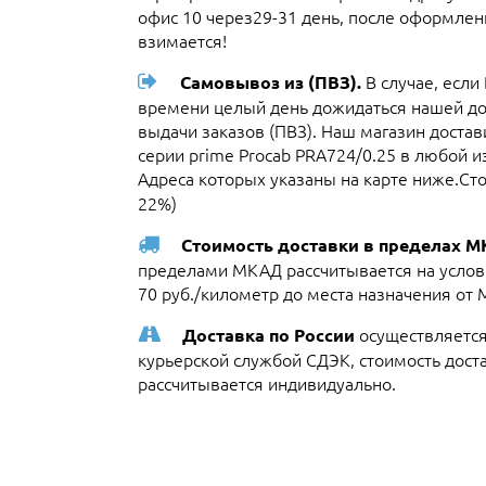
офис 10 через29-31 день, после оформлени
взимается!
В случае, если
Самовывоз из (ПВЗ).
времени целый день дожидаться нашей до
выдачи заказов (ПВЗ). Наш магазин доста
серии prime Procab PRA724/0.25 в любой 
Адреса которых указаны на карте ниже.Сто
22%)
Стоимость доставки в пределах 
пределами МКАД рассчитывается на услови
70 руб./километр до места назначения от
осуществляется
Доставка по России
курьерской службой СДЭК, стоимость достав
рассчитывается индивидуально.