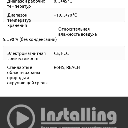
Диапазон рабочих
0…+45 °C
температур
Диапазон
−10…+70 °C
температур
хранения
Относительная
влажность воздуха
5…90 % (без конденсации)
Электромагнитная
CE, FCC
совместимость
Стандарты в
RoHS, REACH
области охраны
природы и
окружающей среды