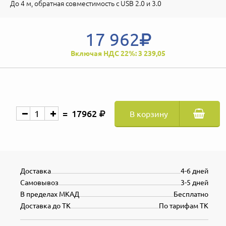
До 4 м, обратная совместимость с USB 2.0 и 3.0
17 962
Включая НДС 22%: 3 239,05
17962
В корзину
Доставка
4-6 дней
Самовывоз
3-5 дней
В пределах МКАД
Бесплатно
Доставка до ТК
По тарифам ТК