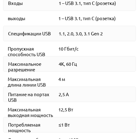
Входы
1 – USB 3.1, тип C (розетка)
выходы
1 – USB 3.1, тип C (розетка)
Спецификации USB
1.1, 2.0, 3.0, 3.1 Gen 2
Пропускная
10 Гбит/с
способность USB
Максимальное
4К, 60 Гц
разрешение
Максимальная
4 м
длина линии USB
Питание на портах
2,5 А
USB
Максимальная
12,5 Вт
выходная мощность
Потребляемая
≤1 Вт
мощность