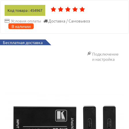
Код товара : 454967
Доставка / Самовывоз
Условия оплаты
В наличии
Бесплатная доставка
Подключение
и настройка