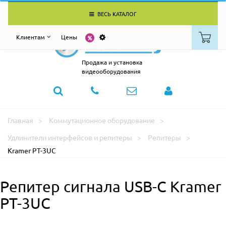
ВЕСЬ КАТАЛОГ
Клиентам
Цены
Продажа и установка
видеооборудования
Главная
Коммутационное оборудование
Удлинители интерфейсов и репитеры
Репитеры
Kramer PT-3UC
Репитер сигнала USB-C Kramer
PT-3UC