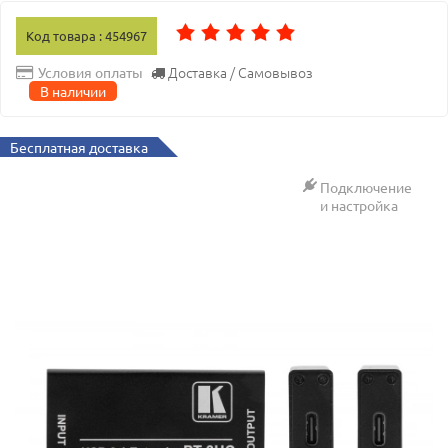
Код товара : 454967
Доставка / Самовывоз
Условия оплаты
В наличии
Бесплатная доставка
Подключение
и настройка