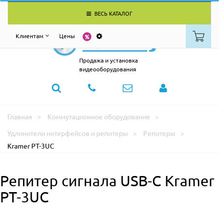
ВЕСЬ КАТАЛОГ
Клиентам
Цены
Продажа и установка
видеооборудования
Главная
Коммутационное оборудование
Удлинители интерфейсов и репитеры
Репитеры
Kramer PT-3UC
Репитер сигнала USB-C Kramer
PT-3UC