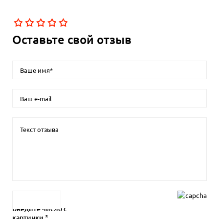
Оставьте свой отзыв
Введите число с
картинки *