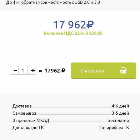
До 4 м, обратная совместимость с USB 2.0 и 3.0
17 962
Включая НДС 22%: 3 239,05
17962
В корзину
Доставка
4-6 дней
Самовывоз
3-5 дней
В пределах МКАД
Бесплатно
Доставка до ТК
По тарифам ТК