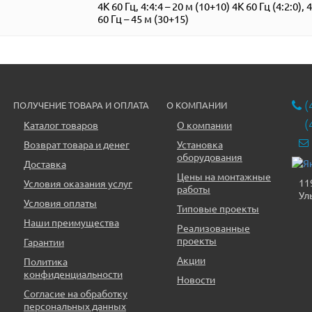
4K 60 Гц, 4:4:4 – 20 м (10+10) 4K 60 Гц (4:2:0),
60 Гц – 45 м (30+15)
(
ПОЛУЧЕНИЕ ТОВАРА И ОПЛАТА
О КОМПАНИИ
(
Каталог товаров
О компании
Возврат товара и денег
Установка
оборудования
Доставка
Цены на монтажные
11
Условия оказания услуг
работы
Ул
Условия оплаты
Типовые проекты
Наши преимущества
Реализованные
проекты
Гарантии
Акции
Политика
конфиденциальности
Новости
Согласие на обработку
персональных данных