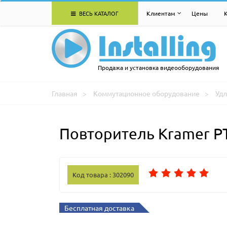
ВЕСЬ КАТАЛОГ
Клиентам
Цены
Продажа и установка видеооборудования
Главная
Коммутационное оборудование
Удл
Повторитель Kramer P
Код товара : 302090
Бесплатная доставка