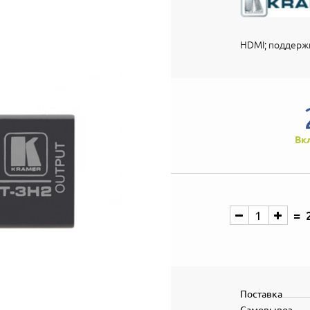
HDMI; поддерж
Вк
Поставка
Самовывоз