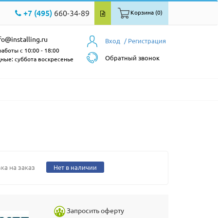
+7 (495)
660-34-89
Корзина (0)
fo@installing.ru
Вход
/ Регистрация
аботы с 10:00 - 18:00
Обратный звонок
ные: суббота воскресенье
ка на заказ
Нет в наличии
Запросить оферту