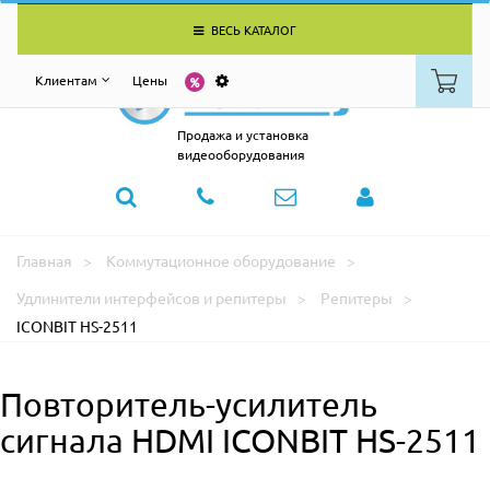
ВЕСЬ КАТАЛОГ
Клиентам
Цены
Продажа и установка
видеооборудования
Главная
Коммутационное оборудование
Удлинители интерфейсов и репитеры
Репитеры
ICONBIT HS-2511
Повторитель-усилитель
сигнала HDMI ICONBIT HS-2511