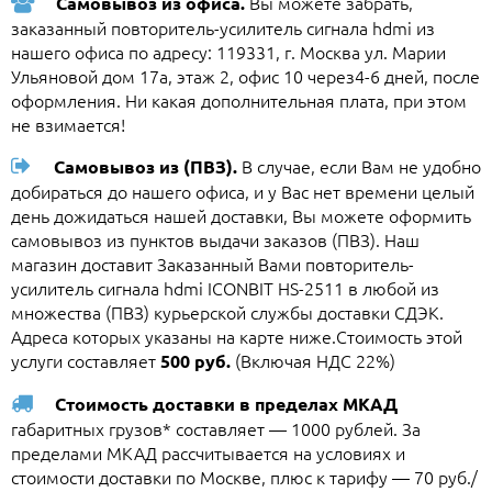
Вы можете забрать,
Самовывоз из офиса.
заказанный повторитель-усилитель сигнала hdmi из
нашего офиса по адресу: 119331, г. Москва ул. Марии
Ульяновой дом 17а, этаж 2, офис 10 через4-6 дней, после
оформления. Ни какая дополнительная плата, при этом
не взимается!
В случае, если Вам не удобно
Самовывоз из (ПВЗ).
добираться до нашего офиса, и у Вас нет времени целый
день дожидаться нашей доставки, Вы можете оформить
самовывоз из пунктов выдачи заказов (ПВЗ). Наш
магазин доставит Заказанный Вами повторитель-
усилитель сигнала hdmi ICONBIT HS-2511 в любой из
множества (ПВЗ) курьерской службы доставки СДЭК.
Адреса которых указаны на карте ниже.Стоимость этой
услуги составляет
(Включая НДС 22%)
500 руб.
Стоимость доставки в пределах МКАД
габаритных грузов* составляет — 1000 рублей. За
пределами МКАД рассчитывается на условиях и
стоимости доставки по Москве, плюс к тарифу — 70 руб./