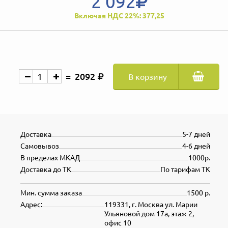
2 092
Включая НДС 22%: 377,25
2092
В корзину
Доставка
5-7 дней
Самовывоз
4-6 дней
В пределах МКАД
1000р.
Доставка до ТК
По тарифам ТК
Мин. сумма заказа
1500 р.
Адрес:
119331, г. Москва ул. Марии
Ульяновой дом 17а, этаж 2,
офис 10