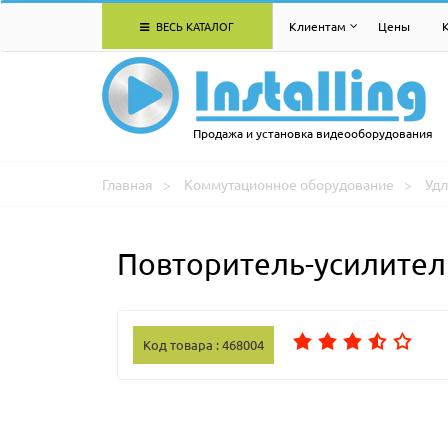
ВЕСЬ КАТАЛОГ
Клиентам
Цены
Продажа и установка видеооборудования
Главная
Коммутационное оборудование
Удл
Повторитель-усилител
Код товара : 468004