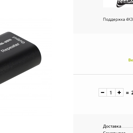
Поддержка 4К3
Вк
Доставка
Самовывоз