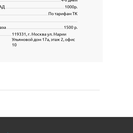
АД
1000р.
По тарифам ТК
аза
1500 р.
119331, г. Москва ул. Марии
Ульяновой дом 17а, этаж 2, офис
10