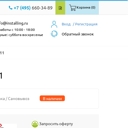
+7 (495)
660-34-89
Корзина (0)
fo@installing.ru
Вход
/ Регистрация
аботы с 10:00 - 18:00
Обратный звонок
ные: суббота воскресенье
511
1
вка / Самовывоз
В наличии
Запросить оферту