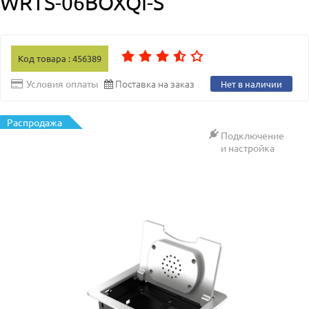
WRTS-06BOXQI-S
Код товара : 456389
Поставка на заказ
Условия оплаты
Нет в наличии
Распродажа
Подключение
и настройка