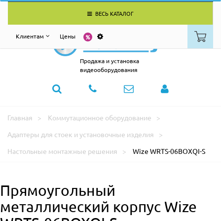
ВЕСЬ КАТАЛОГ
Клиентам
Цены
Продажа и установка
видеооборудования
Главная
Коммутационное оборудование
Адаптеры для стоек и установочные изделия
Настольные монтажные решения
Wize WRTS-06BOXQI-S
Прямоугольный
металлический корпус Wize