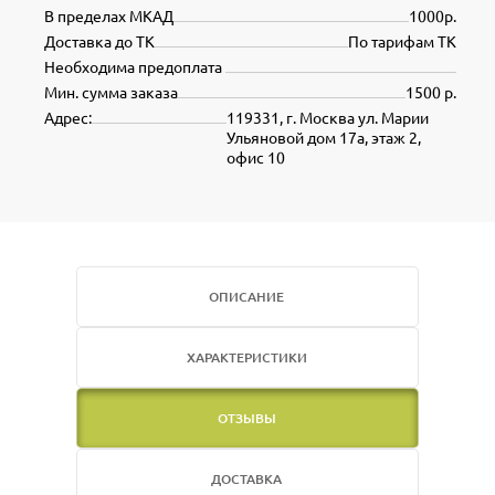
В пределах МКАД
1000р.
Доставка до ТК
По тарифам ТК
Необходима предоплата
Мин. сумма заказа
1500 р.
Адрес:
119331, г. Москва ул. Марии
Ульяновой дом 17а, этаж 2,
офис 10
ОПИСАНИЕ
ХАРАКТЕРИСТИКИ
ОТЗЫВЫ
ДОСТАВКА