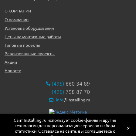
О КОМПАНИИ
О компании
Установка оборудования
Цены на монтажные работы
Типовые проекты
Реализованные проекты
Акции
Новости
(495)
660-34-89
(495)
798-87-70
info
@installing.ru
Сайт Installing.ru использует cookie-файлы и другие
119331, г. Москва ул. Марии Ульяновой дом 17а, этаж 2,
технологии для персонализации сервисов и сбора
офис 10
×
статистики. Оставаясь на сайте, вы соглашаетесь с