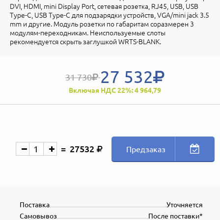
DVI, HDMI, mini Display Port, сетевая розетка, RJ45, USB, USB
Type-C, USB Type-C для подзарядки устройств, VGA/mini jack 3.5
mm и другие. Модуль розетки по габаритам соразмерен 3
модулям-переходникам. Неиспользуемые слоты
рекомендуется скрыть заглушкой WRTS-BLANK.
27 532
31 730
Включая НДС 22%: 4 964,79
27532
Предзаказ
Поставка
Уточняется
Самовывоз
После поставки*