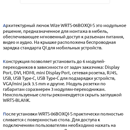
Архитектурный лючок Wize WRTS-06BOXQI-S это модульное
решение, предназначенное для монтажа в мебель,
обеспечивающее мгновенный доступ к разъемам питания,
видео и аудио. На крышке расположена беспроводная
зарядка стандарта QI для мобильных устройств.
Конструкция позволяет установить до 6 модулей-
переходников в зависимости от задач заказчика: Display
Port, DVI, HDMI, mini Display Port, сетевая розетка, RJ45,
USB, USB Type-C, USB Type-C для подзарядки устройств,
VGA/mini jack 3.5 mm и другие. Модуль розетки по
габаритам соразмерен 3 модулям-переходникам.
Неиспользуемые слоты рекомендуется скрыть заглушкой
WRTS-BLANK.
После установки WRTS-06BOXQI-S практически полностью
сливается с поверхностью стола. Для доступа к
подключениям пользователям необходимо нажать на