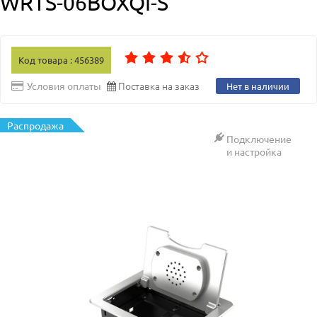
WRTS-06BOXQI-S
Код товара : 456389
Поставка на заказ
Условия оплаты
Нет в наличии
Распродажа
Подключение
и настройка