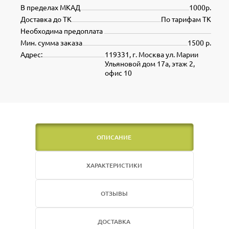
В пределах МКАД
1000р.
Доставка до ТК
По тарифам ТК
Необходима предоплата
Мин. сумма заказа
1500 р.
Адрес:
119331, г. Москва ул. Марии
Ульяновой дом 17а, этаж 2,
офис 10
ОПИСАНИЕ
ХАРАКТЕРИСТИКИ
ОТЗЫВЫ
ДОСТАВКА