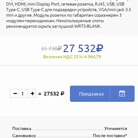
DVI, HDMI, mini Display Port, сетевая розетка, RJ45, USB, USB
Type-C, USB Type-C для подзарядки устройств, VGA/mini jack 3.5
mm и другие. Модуль розетки по габаритам соразмерен 3
модулям-переходникам. Неиспользуемые слоты
рекомендуется скрыть заглушкой WRTS-BLANK.
27 532
31 730
Включая НДС 22%: 4 964,79
27532
Предзаказ
Поставка
Уточняется
Самовывоз
После поставки*