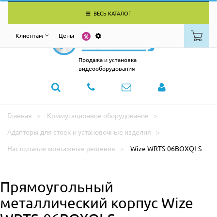
ВЕСЬ КАТАЛОГ
Клиентам
Цены
Продажа и установка
видеооборудования
Главная
Коммутационное оборудование
Адаптеры для стоек и установочные изделия
Настольные монтажные решения
Wize WRTS-06BOXQI-S
Прямоугольный
металлический корпус Wize