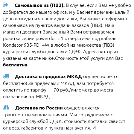
В случае, если Вам не удобно
Самовывоз из (ПВЗ).
добираться до нашего офиса, и у Вас нет времени целый
день дожидаться нашей доставки, Вы можете оформить
самовывоз из пунктов выдачи заказов (ПВЗ). Наш
магазин доставит Заказанный Вами встраиваемая
розетка серии powerdot с 1 отверстием под кабель
Kondator 935-PD14W в любой из множества (ПВЗ)
курьерской службы доставки СДЭК. Адреса которых
указаны на карте ниже.Стоимость этой услуги для Вас
бесплатна
осуществляется
Доставка в пределах МКАД
бесплатно! За пределами МКАД, вам потребуется
оплатить по тарифу — 70 руб./километр до места
назначения от МКАД
осуществляется
Доставка по России
транспортными компаниями. Мы сотрудничаем с
курьерской службой СДЭК, стоимость доставки сависит
от веса, габаритов и пункта назначения. И