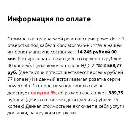
Информация по оплате
Стоимость встраиваемой розетки серии powerdot с 1
отверстья под кабеля Kondator 935-PD14W в нашем
интернет-магазине составляет:
14 245 рублей 00
(четырнадцать тысяч двести сорок пять рублей
коп.
00 копеек). Цена включает налог НДС 22%:
2 568,77
(две тысячи пятьсот шестьдесят восемь рублей
руб.
77 копеек) На данный встраиваемая розетка серии
powerdot с 1 отверстием под кабель сейчас
скидка %
действует
, её размер составляет:
989,75
рублей. (девятьсот восемьдесят девять рублей 75
копеек) Данная стоимость не включает в себя услуги
доставки, разгрузки и погрузки.