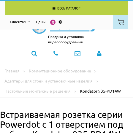
ВЕСЬ КАТАЛОГ
Клиентам
Цены
Продажа и установка
видеооборудования
Главная
Коммутационное оборудование
Адаптеры для стоек и установочные изделия
Настольные монтажные решения
Kondator 935-PD14W
Встраиваемая розетка серии
Powerdot с 1 отверстием под