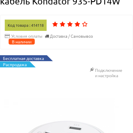
кабель Kondator 935-PD14W
Код товара : 414118
Доставка / Самовывоз
Условия оплаты
В наличии
Бесплатная доставка
Распродажа
Подключение
и настройка