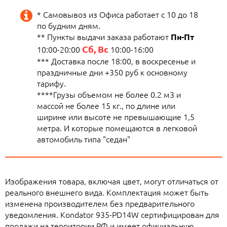
* Самовывоз из Офиса работает с 10 до 18
по будним дням.
** Пункты выдачи заказа работают
Пн-Пт
Сб, Вс
10:00-20:00
10:00-16:00
*** Доставка после 18:00, в воскресенье и
праздничные дни +350 руб к основному
тарифу.
****Грузы объемом не более 0.2 м3 и
массой не более 15 кг., по длине или
ширине или высоте не превышающие 1,5
метра. И которые помещаются в легковой
автомобиль типа "седан"
Изображения товара, включая цвет, могут отличаться от
реального внешнего вида. Комплектация может быть
изменена производителем без предварительного
уведомления. Kondator 935-PD14W сертифицирован для
продажи на территории РФ и имеет официальную