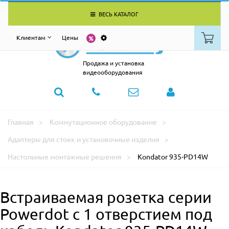
ВЕСЬ КАТАЛОГ
Клиентам
Цены
Продажа и установка
видеооборудования
Главная
Коммутационное оборудование
Адаптеры для стоек и установочные изделия
Настольные монтажные решения
Kondator 935-PD14W
Встраиваемая розетка серии
Powerdot с 1 отверстием под