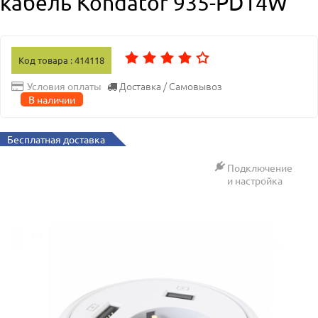
кабель Kondator 935-PD14W
Код товара : 414118
Доставка / Самовывоз
Условия оплаты
В наличии
Бесплатная доставка
Подключение
и настройка