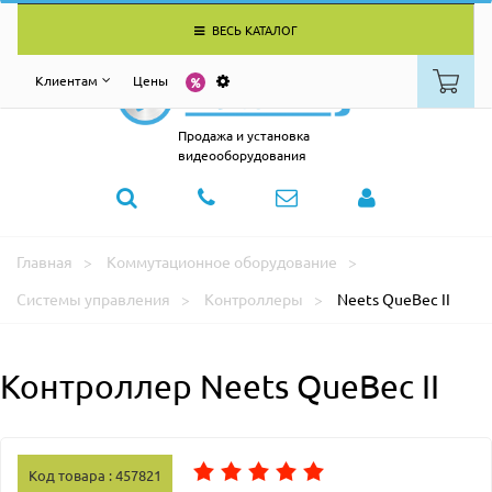
ВЕСЬ КАТАЛОГ
Клиентам
Цены
Продажа и установка
видеооборудования
Главная
Коммутационное оборудование
Системы управления
Контроллеры
Neets QueBec II
Контроллер Neets QueBec II
Код товара : 457821