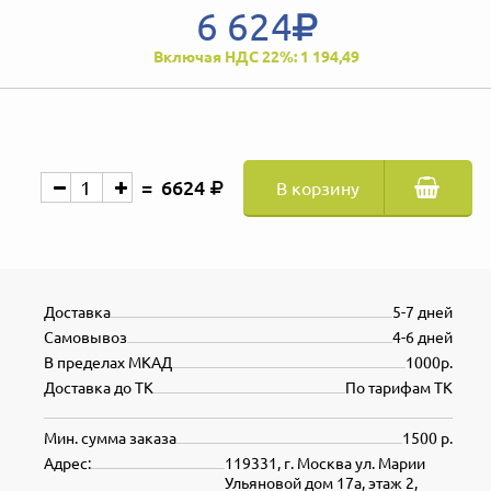
6 624
Включая НДС 22%: 1 194,49
6624
В корзину
Доставка
5-7 дней
Самовывоз
4-6 дней
В пределах МКАД
1000р.
Доставка до ТК
По тарифам ТК
Мин. сумма заказа
1500 р.
Адрес:
119331, г. Москва ул. Марии
Ульяновой дом 17а, этаж 2,