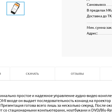
Самовывоз
В пределах МК
Доставка до ТК
Мин. сумма зак
Адрес:
И
СКАЧАТЬ
ОТЗЫВЫ
симально простое и надежное управление аудио-видео компле
HDMI входе он выдает последовательность команд на проектор 
 Презентация готова всего лишь за несколько секунд. После о
тает со стационарными компьютерами, ноутбуками и DVD/Blu-R