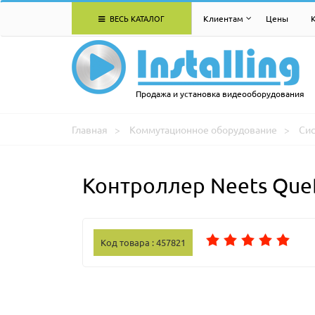
ВЕСЬ КАТАЛОГ
Клиентам
Цены
Продажа и установка видеооборудования
Главная
Коммутационное оборудование
Си
Контроллер Neets QueB
Код товара : 457821