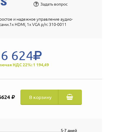
Задать вопрос
остое и надежное управление аудио-
ами.1x HDMI, 1x VGA p/n: 310-0011
6 624
лючая НДС 22%: 1 194,49
6624
В корзину
5-7 дней