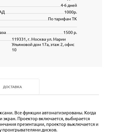
4-6 дней
АД
1000р.
По тарифам ТК
аза
1500 р.
119331, г. Москва ул. Марии
Ульяновой дом 17а, этаж 2, офис
10
ДОСТАВКА
ксами. Все функции автоматизированы. Когда
и экран. Проектор включается, выбирается
кончания презентации, проектор выключается и
ay проигрывателями дисков.