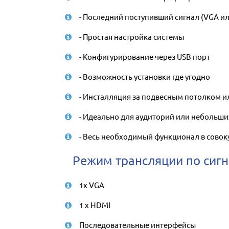
- Последний поступивший сигнал (VGA и
- Простая настройка системы
- Конфигурирование через USB порт
- Возможность установки где угодно
- Инсталляция за подвесным потолком и
- Идеально для аудиторий или небольш
- Весь необходимый функционал в совок
Режим трансляции по сигн
1x VGA
1 x HDMI
Последовательные интерфейсы