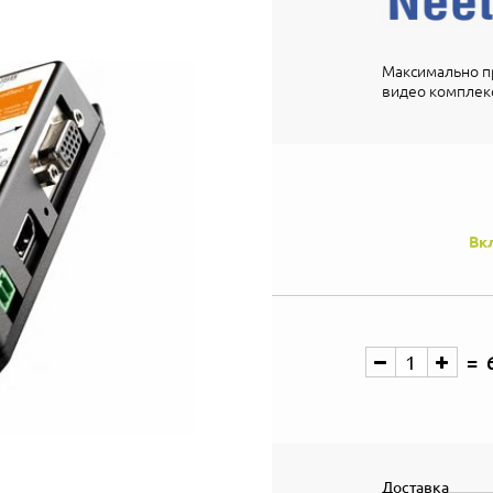
Максимально пр
видео комплекс
Вк
Доставка