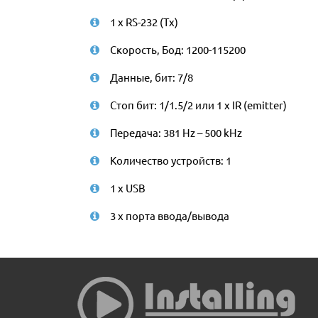
1 x RS-232 (Tx)
Скорость, Бод: 1200-115200
Данные, бит: 7/8
Стоп бит: 1/1.5/2 или 1 x IR (emitter)
Передача: 381 Hz – 500 kHz
Количество устройств: 1
1 x USB
3 x порта ввода/вывода